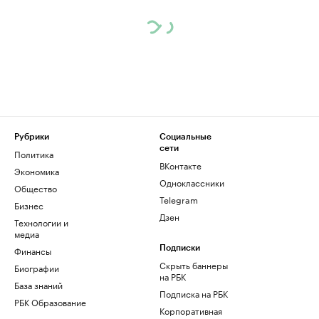
Рубрики
Социальные
сети
Политика
ВКонтакте
Экономика
Одноклассники
Общество
Telegram
Бизнес
Дзен
Технологии и
медиа
Финансы
Подписки
Скрыть баннеры
Биографии
на РБК
База знаний
Подписка на РБК
РБК Образование
Корпоративная