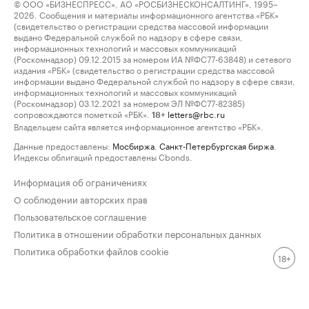
© ООО «БИЗНЕСПРЕСС», АО «РОСБИЗНЕСКОНСАЛТИНГ», 1995–
2026. Сообщения и материалы информационного агентства «РБК»
(свидетельство о регистрации средства массовой информации
выдано Федеральной службой по надзору в сфере связи,
информационных технологий и массовых коммуникаций
(Роскомнадзор) 09.12.2015 за номером ИА №ФС77-63848) и сетевого
издания «РБК» (свидетельство о регистрации средства массовой
информации выдано Федеральной службой по надзору в сфере связи,
информационных технологий и массовых коммуникаций
(Роскомнадзор) 03.12.2021 за номером ЭЛ №ФС77-82385)
сопровождаются пометкой «РБК».
letters@rbc.ru
18+
Владельцем сайта является информационное агентство «РБК».
Данные предоставлены:
Мосбиржа
,
Санкт-Петербургская биржа
.
Индексы облигаций предоставлены Cbonds.
Информация об ограничениях
О соблюдении авторских прав
Пользовательское соглашение
Политика в отношении обработки персональных данных
Политика обработки файлов cookie
18+