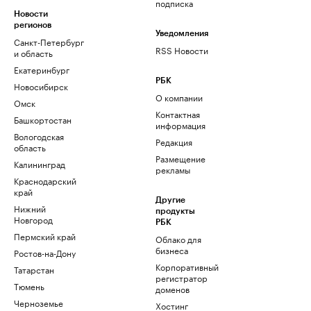
подписка
Новости
регионов
Уведомления
Санкт-Петербург
RSS Новости
и область
Екатеринбург
РБК
Новосибирск
О компании
Омск
Контактная
Башкортостан
информация
Вологодская
Редакция
область
Размещение
Калининград
рекламы
Краснодарский
край
Другие
Нижний
продукты
Новгород
РБК
Пермский край
Облако для
бизнеса
Ростов-на-Дону
Корпоративный
Татарстан
регистратор
Тюмень
доменов
Черноземье
Хостинг