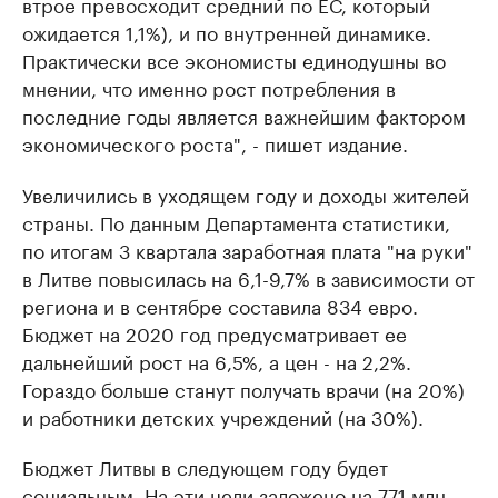
втрое превосходит средний по ЕС, который
ожидается 1,1%), и по внутренней динамике.
Практически все экономисты единодушны во
мнении, что именно рост потребления в
последние годы является важнейшим фактором
экономического роста", - пишет издание.
Увеличились в уходящем году и доходы жителей
страны. По данным Департамента статистики,
по итогам 3 квартала заработная плата "на руки"
в Литве повысилась на 6,1-9,7% в зависимости от
региона и в сентябре составила 834 евро.
Бюджет на 2020 год предусматривает ее
дальнейший рост на 6,5%, а цен - на 2,2%.
Гораздо больше станут получать врачи (на 20%)
и работники детских учреждений (на 30%).
Бюджет Литвы в следующем году будет
социальным. На эти цели заложено на 771 млн