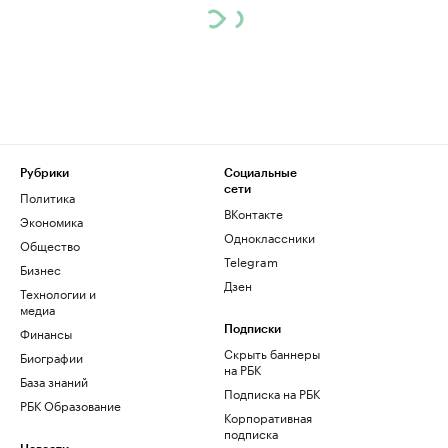
Рубрики
Социальные
сети
Политика
ВКонтакте
Экономика
Одноклассники
Общество
Telegram
Бизнес
Дзен
Технологии и
медиа
Финансы
Подписки
Скрыть баннеры
Биографии
на РБК
База знаний
Подписка на РБК
РБК Образование
Корпоративная
подписка