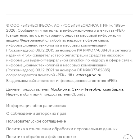
© ООО «БИЗНЕСПРЕСС», АО «РОСБИЗНЕСКОНСАЛТИНГ», 1995–
2026. Сообщения и материалы информационного агентства «РБК»
(свидетельство о регистрации средства массовой информации
выдано Федеральной службой по надзору в сфере связи,
информационных технологий и массовых коммуникаций
(Роскомнадзор) 09.12.2015 за номером ИА №ФС77-63848) и сетевого
издания «РБК» (свидетельство о регистрации средства массовой
информации выдано Федеральной службой по надзору в сфере связи,
информационных технологий и массовых коммуникаций
(Роскомнадзор) 03.12.2021 за номером ЭЛ №ФС77-82385)
сопровождаются пометкой «РБК».
letters@rbc.ru
18+
Владельцем сайта является информационное агентство «РБК».
Данные предоставлены:
Мосбиржа
,
Санкт-Петербургская биржа
.
Индексы облигаций предоставлены Cbonds.
Информация об ограничениях
О соблюдении авторских прав
Пользовательское соглашение
Политика в отношении обработки персональных данных
Политика обработки файлов cookie