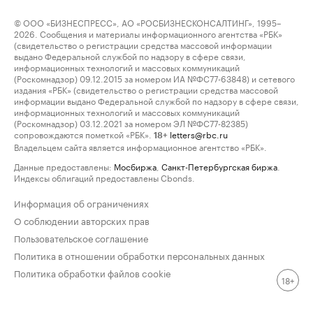
© ООО «БИЗНЕСПРЕСС», АО «РОСБИЗНЕСКОНСАЛТИНГ», 1995–
2026. Сообщения и материалы информационного агентства «РБК»
(свидетельство о регистрации средства массовой информации
выдано Федеральной службой по надзору в сфере связи,
информационных технологий и массовых коммуникаций
(Роскомнадзор) 09.12.2015 за номером ИА №ФС77-63848) и сетевого
издания «РБК» (свидетельство о регистрации средства массовой
информации выдано Федеральной службой по надзору в сфере связи,
информационных технологий и массовых коммуникаций
(Роскомнадзор) 03.12.2021 за номером ЭЛ №ФС77-82385)
сопровождаются пометкой «РБК».
letters@rbc.ru
18+
Владельцем сайта является информационное агентство «РБК».
Данные предоставлены:
Мосбиржа
,
Санкт-Петербургская биржа
.
Индексы облигаций предоставлены Cbonds.
Информация об ограничениях
О соблюдении авторских прав
Пользовательское соглашение
Политика в отношении обработки персональных данных
Политика обработки файлов cookie
18+