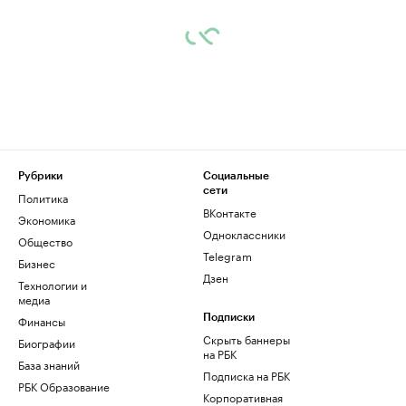
Рубрики
Социальные
сети
Политика
ВКонтакте
Экономика
Одноклассники
Общество
Telegram
Бизнес
Дзен
Технологии и
медиа
Финансы
Подписки
Скрыть баннеры
Биографии
на РБК
База знаний
Подписка на РБК
РБК Образование
Корпоративная