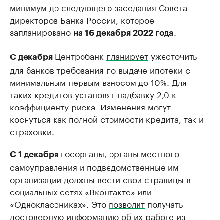
минимум до следующего заседания Совета
директоров Банка России, которое
запланировано
.
на 16 декабря 2022 года
Центробанк
планирует
ужесточить
С декабря
для банков требования по выдаче ипотеки с
минимальным первым взносом до 10%. Для
таких кредитов установят надбавку 2,0 к
коэффициенту риска. Изменения могут
коснуться как полной стоимости кредита, так и
страховки.
госорганы, органы местного
С 1 декабря
самоуправления и подведомственные им
организации должны вести свои страницы в
социальных сетях «Вконтакте» или
«Одноклассниках». Это
позволит
получать
достоверную информацию об их работе из