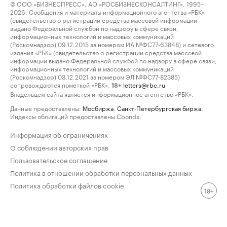
© ООО «БИЗНЕСПРЕСС», АО «РОСБИЗНЕСКОНСАЛТИНГ», 1995–
2026. Сообщения и материалы информационного агентства «РБК»
(свидетельство о регистрации средства массовой информации
выдано Федеральной службой по надзору в сфере связи,
информационных технологий и массовых коммуникаций
(Роскомнадзор) 09.12.2015 за номером ИА №ФС77-63848) и сетевого
издания «РБК» (свидетельство о регистрации средства массовой
информации выдано Федеральной службой по надзору в сфере связи,
информационных технологий и массовых коммуникаций
(Роскомнадзор) 03.12.2021 за номером ЭЛ №ФС77-82385)
сопровождаются пометкой «РБК».
letters@rbc.ru
18+
Владельцем сайта является информационное агентство «РБК».
Данные предоставлены:
Мосбиржа
,
Санкт-Петербургская биржа
.
Индексы облигаций предоставлены Cbonds.
Информация об ограничениях
О соблюдении авторских прав
Пользовательское соглашение
Политика в отношении обработки персональных данных
Политика обработки файлов cookie
18+