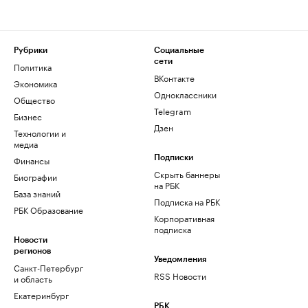
Рубрики
Социальные
сети
Политика
ВКонтакте
Экономика
Одноклассники
Общество
Telegram
Бизнес
Дзен
Технологии и
медиа
Финансы
Подписки
Скрыть баннеры
Биографии
на РБК
База знаний
Подписка на РБК
РБК Образование
Корпоративная
подписка
Новости
регионов
Уведомления
Санкт-Петербург
RSS Новости
и область
Екатеринбург
РБК