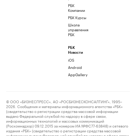
РБК
Компании
РБК Курсы
Школа
управления
РБК
РБК
Новости
iOS
Android
AppGallery
© ООО «БИЗНЕСПРЕСС», АО «РОСБИЗНЕСКОНСАЛТИНГ», 1995–
2026. Сообщения и материалы информационного агентства «РБК»
(свидетельство о регистрации средства массовой информации
выдано Федеральной службой по надзору в сфере связи,
информационных технологий и массовых коммуникаций
(Роскомнадзор) 09.12.2015 за номером ИА №ФС77-63848) и сетевого
издания «РБК» (свидетельство о регистрации средства массовой
информации выдано Федеральной службой по надзору в сфере связи,