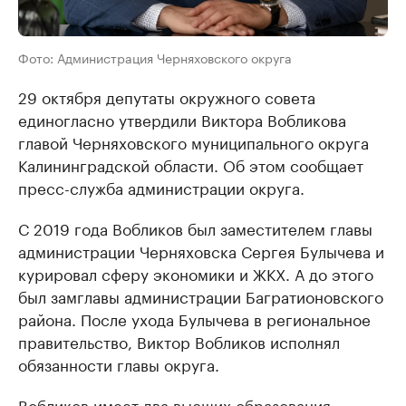
Фото: Администрация Черняховского округа
29 октября депутаты окружного совета
единогласно утвердили Виктора Вобликова
главой Черняховского муниципального округа
Калининградской области. Об этом сообщает
пресс-служба администрации округа.
С 2019 года Вобликов был заместителем главы
администрации Черняховска Сергея Булычева и
курировал сферу экономики и ЖКХ. А до этого
был замглавы администрации Багратионовского
района. После ухода Булычева в региональное
правительство, Виктор Вобликов исполнял
обязанности главы округа.
Вобликов имеет два высших образования —