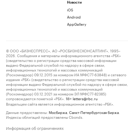
Новости
iOS
Android
AppGallery
© ООО «БИЗНЕСПРЕСС», АО «РОСБИЗНЕСКОНСАЛТИНГ», 1995–
2026. Сообщения и материалы информационного агентства «РБК»
(свидетельство о регистрации средства массовой информации
выдано Федеральной службой по надзору в сфере связи,
информационных технологий и массовых коммуникаций
(Роскомнадзор) 09.12.2015 за номером ИА №ФС77-63848) и сетевого
издания «РБК» (свидетельство о регистрации средства массовой
информации выдано Федеральной службой по надзору в сфере связи,
информационных технологий и массовых коммуникаций
(Роскомнадзор) 03.12.2021 за номером ЭЛ №ФС77-82385)
сопровождаются пометкой «РБК».
letters@rbc.ru
18+
Владельцем сайта является информационное агентство «РБК».
Данные предоставлены:
Мосбиржа
,
Санкт-Петербургская биржа
.
Индексы облигаций предоставлены Cbonds.
Информация об ограничениях