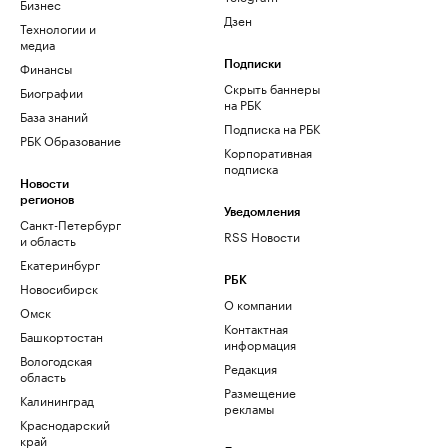
Бизнес
Дзен
Технологии и
медиа
Финансы
Подписки
Скрыть баннеры
Биографии
на РБК
База знаний
Подписка на РБК
РБК Образование
Корпоративная
подписка
Новости
регионов
Уведомления
Санкт-Петербург
RSS Новости
и область
Екатеринбург
РБК
Новосибирск
О компании
Омск
Контактная
Башкортостан
информация
Вологодская
Редакция
область
Размещение
Калининград
рекламы
Краснодарский
край