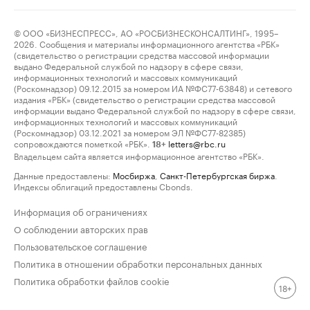
© ООО «БИЗНЕСПРЕСС», АО «РОСБИЗНЕСКОНСАЛТИНГ», 1995–
2026. Сообщения и материалы информационного агентства «РБК»
(свидетельство о регистрации средства массовой информации
выдано Федеральной службой по надзору в сфере связи,
информационных технологий и массовых коммуникаций
(Роскомнадзор) 09.12.2015 за номером ИА №ФС77-63848) и сетевого
издания «РБК» (свидетельство о регистрации средства массовой
информации выдано Федеральной службой по надзору в сфере связи,
информационных технологий и массовых коммуникаций
(Роскомнадзор) 03.12.2021 за номером ЭЛ №ФС77-82385)
сопровождаются пометкой «РБК».
letters@rbc.ru
18+
Владельцем сайта является информационное агентство «РБК».
Данные предоставлены:
Мосбиржа
,
Санкт-Петербургская биржа
.
Индексы облигаций предоставлены Cbonds.
Информация об ограничениях
О соблюдении авторских прав
Пользовательское соглашение
Политика в отношении обработки персональных данных
Политика обработки файлов cookie
18+