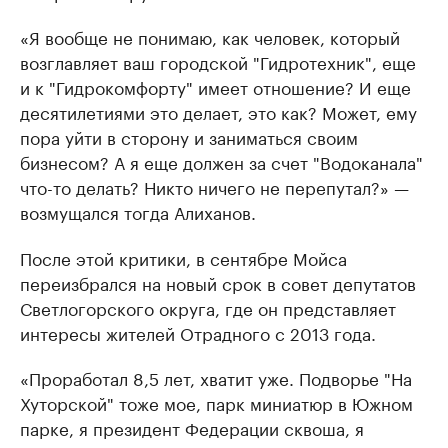
«Я вообще не понимаю, как человек, который
возглавляет ваш городской "Гидротехник", еще
и к "Гидрокомфорту" имеет отношение? И еще
десятилетиями это делает, это как? Может, ему
пора уйти в сторону и заниматься своим
бизнесом? А я еще должен за счет "Водоканала"
что-то делать? Никто ничего не перепутал?» —
возмущался тогда Алиханов.
После этой критики, в сентябре Мойса
переизбрался на новый срок в совет депутатов
Светлогорского округа, где он представляет
интересы жителей Отрадного с 2013 года.
«Проработал 8,5 лет, хватит уже. Подворье "На
Хуторской" тоже мое, парк миниатюр в Южном
парке, я президент Федерации сквоша, я