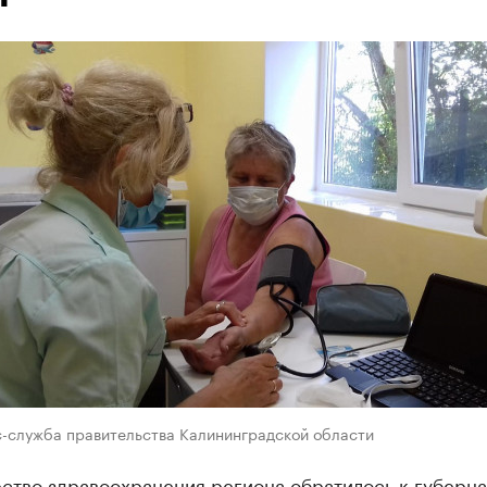
с-служба правительства Калининградской области
ство здравоохранения региона обратилось к губерн