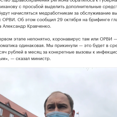
иханову с просьбой выделить дополнительные средст
удут начисляться медработникам за обслуживание вы
с ОРВИ. Об этом сообщил 29 октября на брифинге гл
а Александр Кравченко.
ервом этапе непонятно, коронавирус там или ОРВИ 
оматика одинаковая. Мы прикинули — это будет в ср
сяч рублей в месяц за конкретные вызовы к инфекци
ым», — сказал министр.