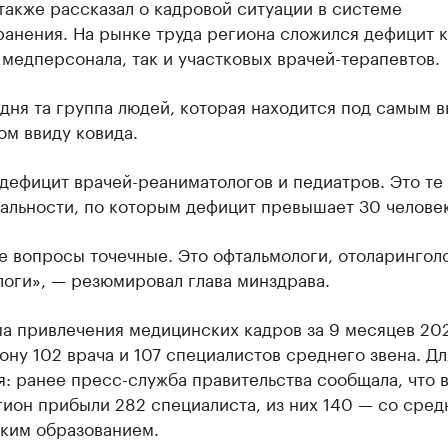
акже рассказал о кадровой ситуации в системе
анения. На рынке труда региона сложился дефицит к
медперсонала, так и участковых врачей-терапевтов.
дня та группа людей, которая находится под самым 
м ввиду ковида.
 дефицит врачей-реаниматологов и педиатров. Это те
альности, по которым дефицит превышает 30 человек
 вопросы точечные. Это офтальмологи, отоларинголо
оги», — резюмировал глава минздрава.
а привлечения медицинских кадров за 9 месяцев 202
ону 102 врача и 107 специалистов среднего звена. Дл
: ранее пресс-служба правительства сообщала, что 
гион прибыли 282 специалиста, из них 140 — со сре
ким образованием.