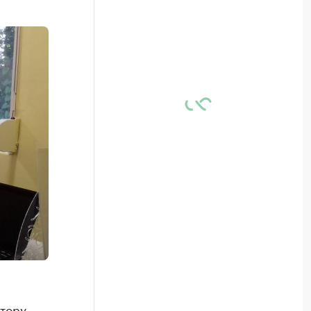
атору