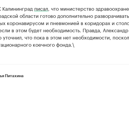
К Калининград
писал
, что министерство здравоохран
адской области готово дополнительно разворачивать
ных коронавирусом и пневмонией в коридорах и стол
если в этом будет необходимость. Правда, Александр
 уточнил, что пока в этом нет необходимости, поскол
тационарного коечного фонда.\
ья Питахина