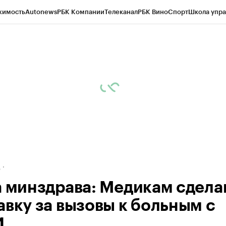
жимость
Autonews
РБК Компании
Телеканал
РБК Вино
Спорт
Школа упра
ипто
РБК Бизнес-среда
Дискуссионный клуб
Исследования
Кредитные 
рагентов
Политика
Экономика
Бизнес
Технологии и медиа
Финансы
Рын
д
а минздрава: Медикам сдела
авку за вызовы к больным с
И