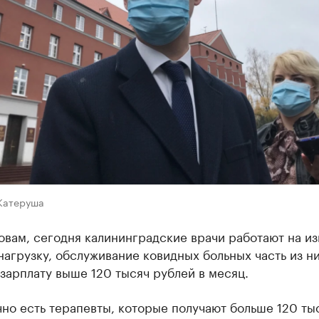
Катеруша
овам, сегодня калининградские врачи работают на из
агрузку, обслуживание ковидных больных часть из н
зарплату выше 120 тысяч рублей в месяц.
чно есть терапевты, которые получают больше 120 ты