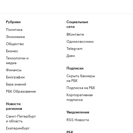
Рубрики
Социальные
сети
Политика
ВКонтакте
Экономика
Одноклассники
Общество
Telegram
Бизнес
Дзен
Технологии и
медиа
Финансы
Подписки
Скрыть баннеры
Биографии
на РБК
База знаний
Подписка на РБК
РБК Образование
Корпоративная
подписка
Новости
регионов
Уведомления
Санкт-Петербург
RSS Новости
и область
Екатеринбург
РБК