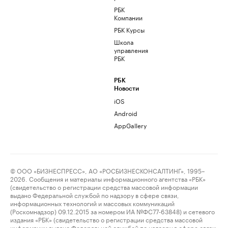
РБК
Компании
РБК Курсы
Школа
управления
РБК
РБК
Новости
iOS
Android
AppGallery
© ООО «БИЗНЕСПРЕСС», АО «РОСБИЗНЕСКОНСАЛТИНГ», 1995–
2026. Сообщения и материалы информационного агентства «РБК»
(свидетельство о регистрации средства массовой информации
выдано Федеральной службой по надзору в сфере связи,
информационных технологий и массовых коммуникаций
(Роскомнадзор) 09.12.2015 за номером ИА №ФС77-63848) и сетевого
издания «РБК» (свидетельство о регистрации средства массовой
информации выдано Федеральной службой по надзору в сфере связи,