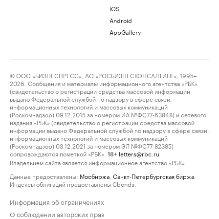
iOS
Android
AppGallery
© ООО «БИЗНЕСПРЕСС», АО «РОСБИЗНЕСКОНСАЛТИНГ», 1995–
2026. Сообщения и материалы информационного агентства «РБК»
(свидетельство о регистрации средства массовой информации
выдано Федеральной службой по надзору в сфере связи,
информационных технологий и массовых коммуникаций
(Роскомнадзор) 09.12.2015 за номером ИА №ФС77-63848) и сетевого
издания «РБК» (свидетельство о регистрации средства массовой
информации выдано Федеральной службой по надзору в сфере связи,
информационных технологий и массовых коммуникаций
(Роскомнадзор) 03.12.2021 за номером ЭЛ №ФС77-82385)
сопровождаются пометкой «РБК».
letters@rbc.ru
18+
Владельцем сайта является информационное агентство «РБК».
Данные предоставлены:
Мосбиржа
,
Санкт-Петербургская биржа
.
Индексы облигаций предоставлены Cbonds.
Информация об ограничениях
О соблюдении авторских прав