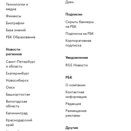
Дзен
Технологии и
медиа
Финансы
Подписки
Скрыть баннеры
Биографии
на РБК
База знаний
Подписка на РБК
РБК Образование
Корпоративная
подписка
Новости
регионов
Уведомления
Санкт-Петербург
RSS Новости
и область
Екатеринбург
РБК
Новосибирск
О компании
Омск
Контактная
Башкортостан
информация
Вологодская
Редакция
область
Размещение
Калининград
рекламы
Краснодарский
край
Другие