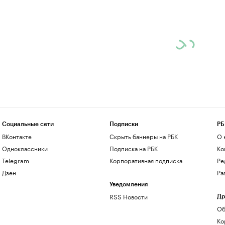
Социальные сети
Подписки
РБ
ВКонтакте
Скрыть баннеры на РБК
О 
Одноклассники
Подписка на РБК
Ко
Telegram
Корпоративная подписка
Ре
Дзен
Ра
Уведомления
RSS Новости
Др
Об
Ко