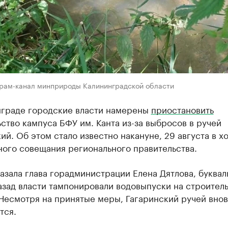
грам-канал минприроды Калининградской области
нграде городские власти намерены
приостановить
ство кампуса БФУ им. Канта из-за выбросов в ручей
ий. Об этом стало известно накануне, 29 августа в х
ного совещания регионального правительства.
азала глава горадминистрации Елена Дятлова, буквал
зад власти тампонировали водовыпуски на строител
Несмотря на принятые меры, Гагаринский ручей внов
тся.