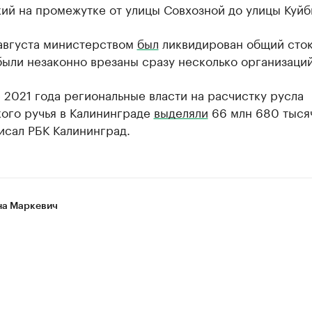
кий на промежутке от улицы Совхозной до улицы Куй
 августа министерством
был
ликвидирован общий сток
ыли незаконно врезаны сразу несколько организаций
 2021 года региональные власти на расчистку русла
кого ручья в Калининграде
выделяли
66 млн 680 тыся
исал РБК Калининград.
а Маркевич