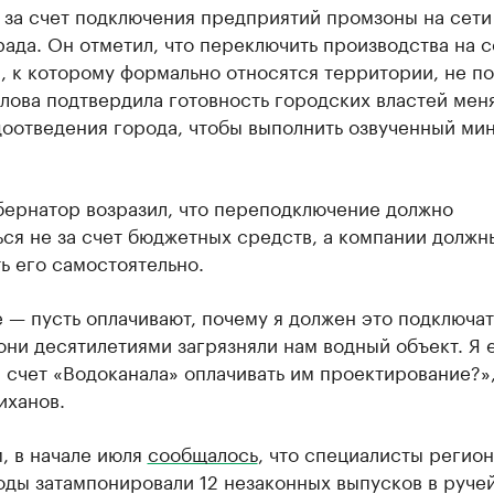
 за счет подключения предприятий промзоны на сети
ада. Он отметил, что переключить производства на с
, к которому формально относятся территории, не по
лова подтвердила готовность городских властей мен
доотведения города, чтобы выполнить озвученный ми
бернатор возразил, что переподключение должно
ся не за счет бюджетных средств, а компании должн
ь его самостоятельно.
 — пусть оплачивают, почему я должен это подключа
 они десятилетиями загрязняли нам водный объект. Я 
 счет «Водоканала» оплачивать им проектирование?»
иханов.
, в начале июля
сообщалось
, что специалисты регио
ды затампонировали 12 незаконных выпусков в руче