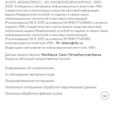
© ООО «БИЗНЕСПРЕСС», АО «РОСБИЗНЕСКОНСАЛТИНГ», 1995–
2026. Сообщения и материалы информационного агентства «РБК»
(свидетельство о регистрации средства массовой информации
выдано Федеральной службой по надзору в сфере связи,
информационных технологий и массовых коммуникаций
(Роскомнадзор) 09.12.2015 за номером ИА №ФС77-63848) и сетевого
издания «РБК» (свидетельство о регистрации средства массовой
информации выдано Федеральной службой по надзору в сфере связи,
информационных технологий и массовых коммуникаций
(Роскомнадзор) 03.12.2021 за номером ЭЛ №ФС77-82385)
сопровождаются пометкой «РБК».
letters@rbc.ru
18+
Владельцем сайта является информационное агентство «РБК».
Данные предоставлены:
Мосбиржа
,
Санкт-Петербургская биржа
.
Индексы облигаций предоставлены Cbonds.
Информация об ограничениях
О соблюдении авторских прав
Пользовательское соглашение
Политика в отношении обработки персональных данных
Политика обработки файлов cookie
18+