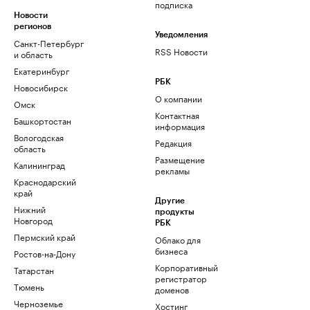
подписка
Новости
регионов
Уведомления
Санкт-Петербург
RSS Новости
и область
Екатеринбург
РБК
Новосибирск
О компании
Омск
Контактная
Башкортостан
информация
Вологодская
Редакция
область
Размещение
Калининград
рекламы
Краснодарский
край
Другие
Нижний
продукты
Новгород
РБК
Пермский край
Облако для
бизнеса
Ростов-на-Дону
Корпоративный
Татарстан
регистратор
Тюмень
доменов
Черноземье
Хостинг