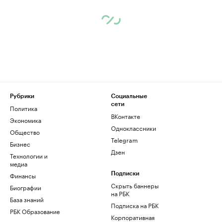
Рубрики
Социальные
сети
Политика
ВКонтакте
Экономика
Одноклассники
Общество
Telegram
Бизнес
Дзен
Технологии и
медиа
Финансы
Подписки
Скрыть баннеры
Биографии
на РБК
База знаний
Подписка на РБК
РБК Образование
Корпоративная