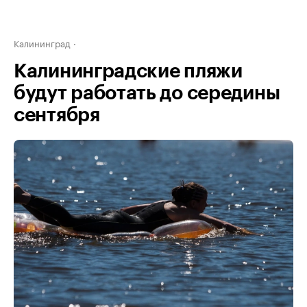
Калининград
Калининградские пляжи
будут работать до середины
сентября