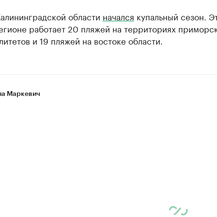
 Калининградской области
начался
купальный сезон. Э
регионе работает 20 пляжей на территориях приморс
итетов и 19 пляжей на востоке области.
а Маркевич