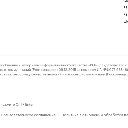
Са
РБ
РБ
Шк
ения и материалы информационного агентства «РБК» (свидетельство о 
овых коммуникаций (Роскомнадзор) 09.12.2015 за номером ИА №ФС77-63848) 
 связи, информационных технологий и массовых коммуникаций (Роскомнадз
нажмите Ctrl + Enter
Пользовательское соглашение
Политика в отношении обработки п
·