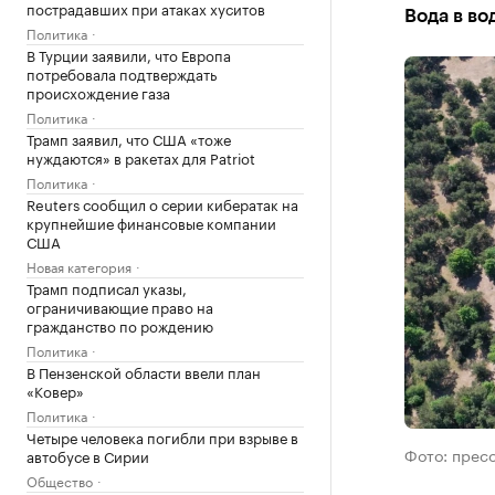
пострадавших при атаках хуситов
Вода в во
Политика
В Турции заявили, что Европа
потребовала подтверждать
происхождение газа
Политика
Трамп заявил, что США «тоже
нуждаются» в ракетах для Patriot
Политика
Reuters сообщил о серии кибератак на
крупнейшие финансовые компании
США
Новая категория
Трамп подписал указы,
ограничивающие право на
гражданство по рождению
Политика
В Пензенской области ввели план
«Ковер»
Политика
Четыре человека погибли при взрыве в
Фото: прес
автобусе в Сирии
Общество