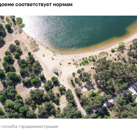
доеме соответствует нормам
с-служба горадминистрации