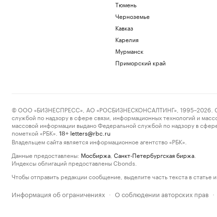
Тюмень
Черноземье
Кавказ
Карелия
Мурманск
Приморский край
© ООО «БИЗНЕСПРЕСС», АО «РОСБИЗНЕСКОНСАЛТИНГ», 1995–2026. Сообщ
службой по надзору в сфере связи, информационных технологий и масс
массовой информации выдано Федеральной службой по надзору в сфере
пометкой «РБК».
letters@rbc.ru
18+
Владельцем сайта является информационное агентство «РБК».
Данные предоставлены:
Мосбиржа
,
Санкт-Петербургская биржа
.
Индексы облигаций предоставлены Cbonds.
Чтобы отправить редакции сообщение, выделите часть текста в статье и 
Информация об ограничениях
О соблюдении авторских прав
·
·