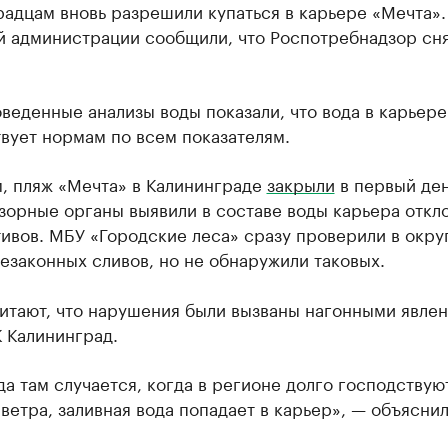
адцам вновь разрешили купаться в карьере «Мечта».
й администрации сообщили, что Роспотребнадзор сня
веденные анализы воды показали, что вода в карьере
вует нормам по всем показателям.
, пляж «Мечта» в Калининграде
закрыли
в первый ден
зорные органы выявили в составе воды карьера откл
ивов. МБУ «Городские леса» сразу проверили в окру
езаконных сливов, но не обнаружили таковых.
итают, что нарушения были вызваны нагонными явлен
 Калининград.
да там случается, когда в регионе долго господствую
ветра, заливная вода попадает в карьер», — объяснил