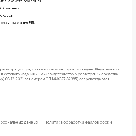
йт знакомств podbor.ru
К Компании
К Курсы
ола управления РБК
регистрации средства массовой информации выдано Федеральной
и сетевого издания «РБК» (свидетельство о регистрации средства
ор) 03.12.2021 за номером ЭЛ №ФС77-82385) сопровождаются
ерсональных данных
Политика обработки файлов cookie
·