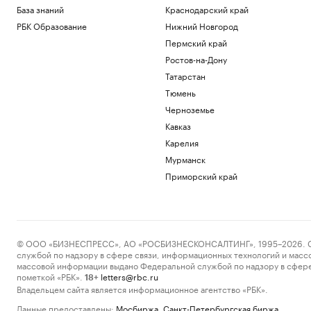
База знаний
Краснодарский край
РБК Образование
Нижний Новгород
Пермский край
Ростов-на-Дону
Татарстан
Тюмень
Черноземье
Кавказ
Карелия
Мурманск
Приморский край
© ООО «БИЗНЕСПРЕСС», АО «РОСБИЗНЕСКОНСАЛТИНГ», 1995–2026. Сообщ
службой по надзору в сфере связи, информационных технологий и масс
массовой информации выдано Федеральной службой по надзору в сфере
пометкой «РБК».
letters@rbc.ru
18+
Владельцем сайта является информационное агентство «РБК».
Данные предоставлены:
Мосбиржа
,
Санкт-Петербургская биржа
.