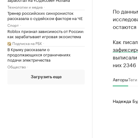
Технологии и медиа
По данным
Тренер российских синхронисток
исследова
рассказала о судейском факторе на ЧЕ
Спорт
остаются 
Roblox признал зависимость от России:
как зарабатывает игровая экосистема
Как писал
Подписка на РБК
зафиксир
В Крыму рассказали о
продолжающихся ограничениях
выписали 
подачи электричества
них 2346 
Общество
Загрузить еще
Авторы
Теги
Надежда Бу