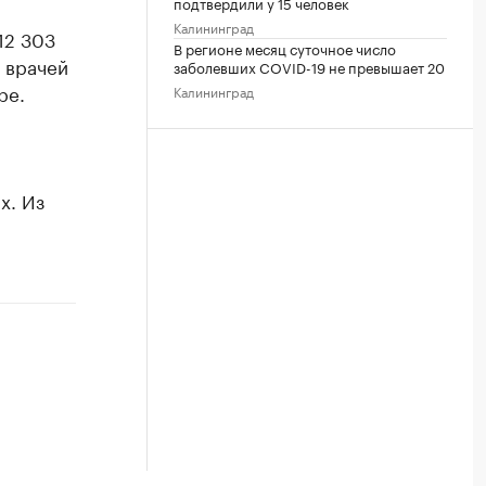
подтвердили у 15 человек
Калининград
12 303
В регионе месяц суточное число
 врачей
заболевших COVID-19 не превышает 20
ре.
Калининград
х. Из