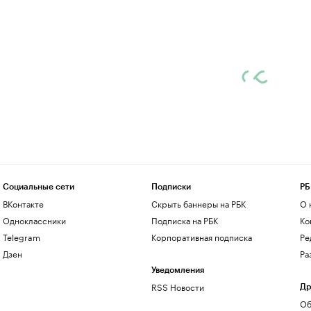
Социальные сети
Подписки
РБ
ВКонтакте
Скрыть баннеры на РБК
О 
Одноклассники
Подписка на РБК
Ко
Telegram
Корпоративная подписка
Ре
Дзен
Ра
Уведомления
RSS Новости
Др
Об