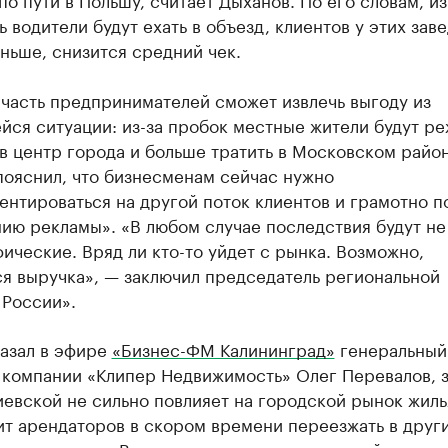
ь водители будут ехать в объезд, клиентов у этих зав
ньше, снизится средний чек.
часть предпринимателей сможет извлечь выгоду из
ся ситуации: из-за пробок местные жители будут р
в центр города и больше тратить в Московском район
пояснил, что бизнесменам сейчас нужно
нтироваться на другой поток клиентов и грамотно п
ию рекламы». «В любом случае последствия будут не
ические. Вряд ли кто-то уйдет с рынка. Возможно,
я выручка», — заключил председатель региональной
 России».
казал в эфире
«Бизнес-ФМ Калининград»
генеральный
 компании «Клипер Недвижимость» Олег Перевалов, 
евской не сильно повлияет на городской рынок жиль
ит арендаторов в скором времени переезжать в друг