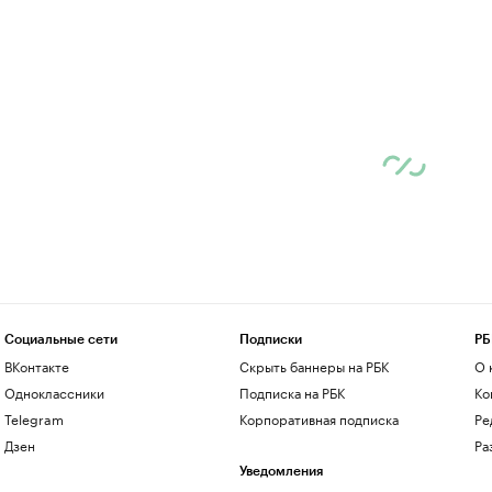
Социальные сети
Подписки
РБ
ВКонтакте
Скрыть баннеры на РБК
О 
Одноклассники
Подписка на РБК
Ко
Telegram
Корпоративная подписка
Ре
Дзен
Ра
Уведомления