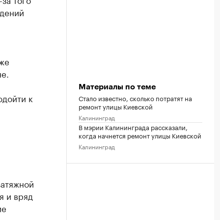
едений
еже
е.
Материалы по теме
одойти к
Стало известно, сколько потратят на
ремонт улицы Киевской
Калининград
В мэрии Калининграда рассказали,
когда начнется ремонт улицы Киевской
Калининград
затяжной
я и вряд
ие