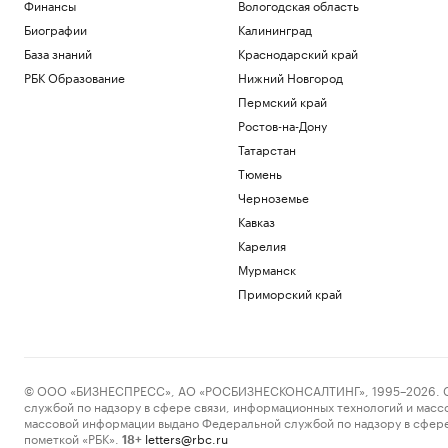
Финансы
Вологодская область
Биографии
Калининград
База знаний
Краснодарский край
РБК Образование
Нижний Новгород
Пермский край
Ростов-на-Дону
Татарстан
Тюмень
Черноземье
Кавказ
Карелия
Мурманск
Приморский край
© ООО «БИЗНЕСПРЕСС», АО «РОСБИЗНЕСКОНСАЛТИНГ», 1995–2026. Сообщ
службой по надзору в сфере связи, информационных технологий и масс
массовой информации выдано Федеральной службой по надзору в сфере
пометкой «РБК».
letters@rbc.ru
18+