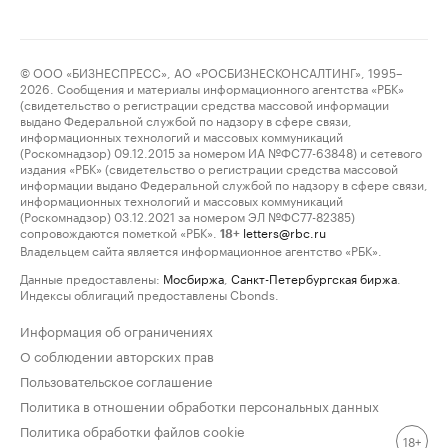
© ООО «БИЗНЕСПРЕСС», АО «РОСБИЗНЕСКОНСАЛТИНГ», 1995–
2026. Сообщения и материалы информационного агентства «РБК»
(свидетельство о регистрации средства массовой информации
выдано Федеральной службой по надзору в сфере связи,
информационных технологий и массовых коммуникаций
(Роскомнадзор) 09.12.2015 за номером ИА №ФС77-63848) и сетевого
издания «РБК» (свидетельство о регистрации средства массовой
информации выдано Федеральной службой по надзору в сфере связи,
информационных технологий и массовых коммуникаций
(Роскомнадзор) 03.12.2021 за номером ЭЛ №ФС77-82385)
сопровождаются пометкой «РБК».
letters@rbc.ru
18+
Владельцем сайта является информационное агентство «РБК».
Данные предоставлены:
Мосбиржа
,
Санкт-Петербургская биржа
.
Индексы облигаций предоставлены Cbonds.
Информация об ограничениях
О соблюдении авторских прав
Пользовательское соглашение
Политика в отношении обработки персональных данных
Политика обработки файлов cookie
18+