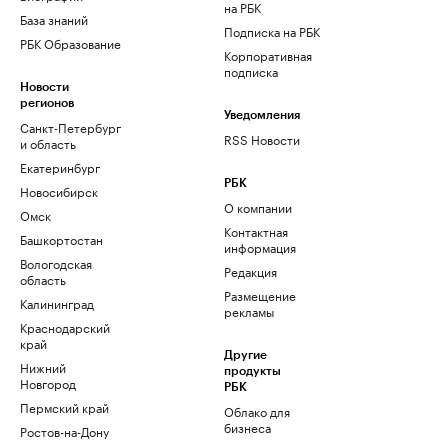
на РБК
База знаний
Подписка на РБК
РБК Образование
Корпоративная
подписка
Новости
регионов
Уведомления
Санкт-Петербург
RSS Новости
и область
Екатеринбург
РБК
Новосибирск
О компании
Омск
Контактная
Башкортостан
информация
Вологодская
Редакция
область
Размещение
Калининград
рекламы
Краснодарский
край
Другие
Нижний
продукты
Новгород
РБК
Пермский край
Облако для
бизнеса
Ростов-на-Дону