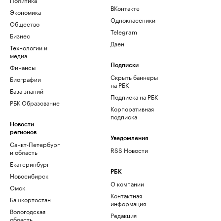
ВКонтакте
Экономика
Одноклассники
Общество
Telegram
Бизнес
Дзен
Технологии и
медиа
Финансы
Подписки
Скрыть баннеры
Биографии
на РБК
База знаний
Подписка на РБК
РБК Образование
Корпоративная
подписка
Новости
регионов
Уведомления
Санкт-Петербург
RSS Новости
и область
Екатеринбург
РБК
Новосибирск
О компании
Омск
Контактная
Башкортостан
информация
Вологодская
Редакция
область