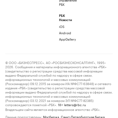
РБК
РБК
Новости
iOS
Android
AppGallery
© ООО «БИЗНЕСПРЕСС», АО «РОСБИЗНЕСКОНСАЛТИНГ», 1995–
2026. Сообщения и материалы информационного агентства «РБК»
(свидетельство о регистрации средства массовой информации
выдано Федеральной службой по надзору в сфере связи,
информационных технологий и массовых коммуникаций
(Роскомнадзор) 09.12.2015 за номером ИА №ФС77-63848) и сетевого
издания «РБК» (свидетельство о регистрации средства массовой
информации выдано Федеральной службой по надзору в сфере связи,
информационных технологий и массовых коммуникаций
(Роскомнадзор) 03.12.2021 за номером ЭЛ №ФС77-82385)
сопровождаются пометкой «РБК».
letters@rbc.ru
18+
Владельцем сайта является информационное агентство «РБК».
Данные предоставлены:
Мосбиржа
,
Санкт-Петербургская биржа
.