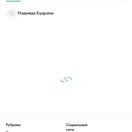
Надежда Будрина
Рубрики
Социальные
сети
Политика