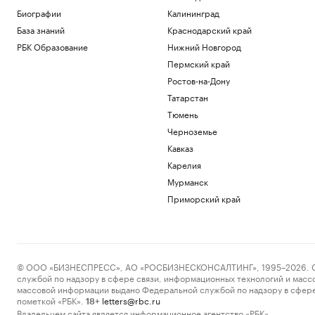
Биографии
Калининград
База знаний
Краснодарский край
РБК Образование
Нижний Новгород
Пермский край
Ростов-на-Дону
Татарстан
Тюмень
Черноземье
Кавказ
Карелия
Мурманск
Приморский край
© ООО «БИЗНЕСПРЕСС», АО «РОСБИЗНЕСКОНСАЛТИНГ», 1995–2026. Сообщ
службой по надзору в сфере связи, информационных технологий и масс
массовой информации выдано Федеральной службой по надзору в сфере
пометкой «РБК».
letters@rbc.ru
18+
Владельцем сайта является информационное агентство «РБК».