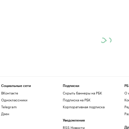
Социальные сети
Подписки
РБ
ВКонтакте
Скрыть баннеры на РБК
О 
Одноклассники
Подписка на РБК
Ко
Telegram
Корпоративная подписка
Ре
Дзен
Ра
Уведомления
RSS Новости
Др