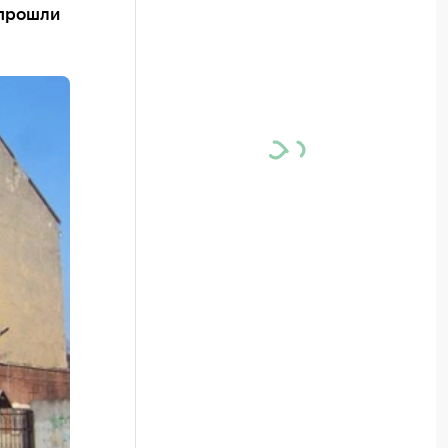
 прошли