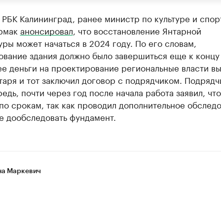
 РБК Калининград, ранее министр по культуре и спор
рмак
анонсировал
, что восстановление Янтарной
ры может начаться в 2024 году. По его словам,
ование здания должно было завершиться еще к концу
ее деньги на проектирование региональные власти в
аря и тот заключил договор с подрядчиком. Подрядчи
едь, почти через год после начала работа заявил, что
по срокам, так как проводил дополнительное обслед
е дообследовать фундамент.
а Маркевич