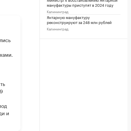
мануфактуры приступят в 2024 году
Калининград
Янтарную мануфактуру
реконструируют за 248 млн рублей
-
Калининград
лись
хами.
ть
09
под
ди и