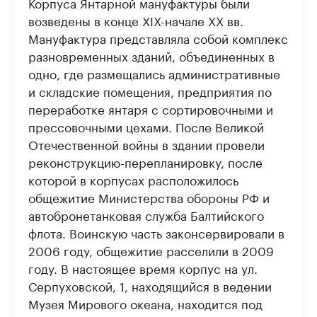
Корпуса Янтарной мануфактуры были
возведены в конце XIX-начале XX вв.
Мануфактура представляла собой комплекс
разновременных зданий, объединенных в
одно, где размещались административные
и складские помещения, предприятия по
переработке янтаря с сортировочными и
прессовочными цехами. После Великой
Отечественной войны в здании провели
реконструкцию-перепланировку, после
которой в корпусах расположилось
общежитие Министерства обороны РФ и
автобронетанковая служба Балтийского
флота. Воинскую часть законсервировали в
2006 году, общежитие расселили в 2009
году. В настоящее время корпус на ул.
Серпуховской, 1, находящийся в ведении
Музея Мирового океана, находится под