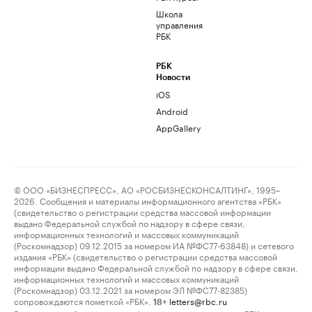
Школа
управления
РБК
РБК
Новости
iOS
Android
AppGallery
© ООО «БИЗНЕСПРЕСС», АО «РОСБИЗНЕСКОНСАЛТИНГ», 1995–
2026. Сообщения и материалы информационного агентства «РБК»
(свидетельство о регистрации средства массовой информации
выдано Федеральной службой по надзору в сфере связи,
информационных технологий и массовых коммуникаций
(Роскомнадзор) 09.12.2015 за номером ИА №ФС77-63848) и сетевого
издания «РБК» (свидетельство о регистрации средства массовой
информации выдано Федеральной службой по надзору в сфере связи,
информационных технологий и массовых коммуникаций
(Роскомнадзор) 03.12.2021 за номером ЭЛ №ФС77-82385)
сопровождаются пометкой «РБК».
letters@rbc.ru
18+