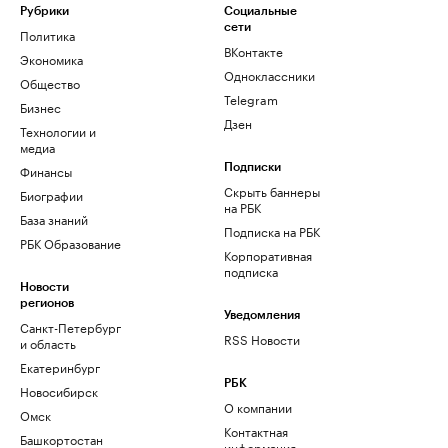
Рубрики
Социальные
сети
Политика
ВКонтакте
Экономика
Одноклассники
Общество
Telegram
Бизнес
Дзен
Технологии и
медиа
Финансы
Подписки
Скрыть баннеры
Биографии
на РБК
База знаний
Подписка на РБК
РБК Образование
Корпоративная
подписка
Новости
регионов
Уведомления
Санкт-Петербург
RSS Новости
и область
Екатеринбург
РБК
Новосибирск
О компании
Омск
Контактная
Башкортостан
информация