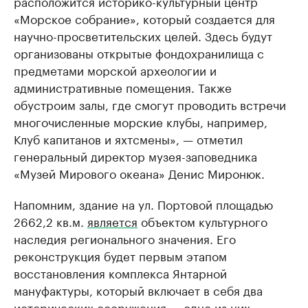
расположится историко-культурный центр
«Морское собрание», который создается для
научно-просветительских целей. Здесь будут
организованы открытые фондохранилища с
предметами морской археологии и
административные помещения. Также
обустроим залы, где смогут проводить встречи
многочисленные морские клубы, например,
Клуб капитанов и яхтсмены», — отметил
генеральный директор музея-заповедника
«Музей Мирового океана» Денис Миронюк.
Напомним, здание на ул. Портовой площадью
2662,2 кв.м.
является
объектом культурного
наследия регионального значения. Его
реконструкция будет первым этапом
восстановления комплекса Янтарной
мануфактуры, который включает в себя два
исторических сооружения — одно из них