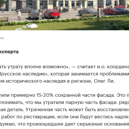
ru
ксперта
ть утрату вполне возможно», — считает и.о. координ
Прусское наследие», которая занимается проблемам
я исторического наследия в регионе, Олег Ли.
или примерно 15-20% сохранной части фасада. Это п
понимать, что мы утратили парную часть фасада: ряд
ая деталь. Утраченная часть может быть восстановлен
работ по реставрации, если они будут вестись надл
 думаю, что произошедшее дает серьезные основания