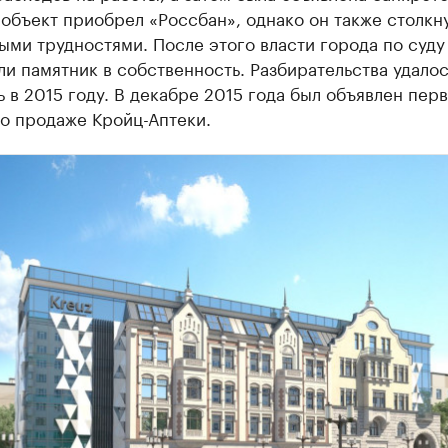
 объект приобрел «Россбан», однако он также столкн
ми трудностями. После этого власти города по суду
и памятник в собственность. Разбирательства удалос
 в 2015 году. В декабре 2015 года был объявлен пер
о продаже Кройц-Аптеки.