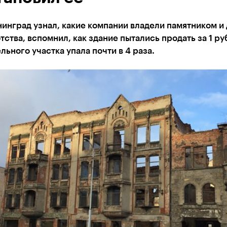
инград узнал, какие компании владели памятником и
тства, вспомнил, как здание пытались продать за 1 руб
льного участка упала почти в 4 раза.