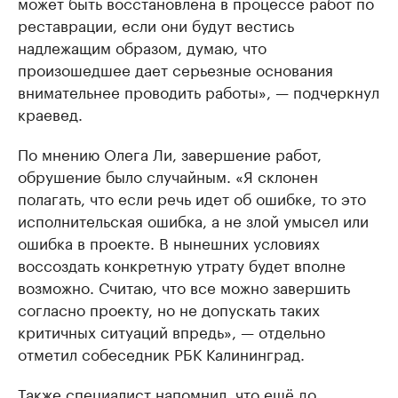
может быть восстановлена в процессе работ по
реставрации, если они будут вестись
надлежащим образом, думаю, что
произошедшее дает серьезные основания
внимательнее проводить работы», — подчеркнул
краевед.
По мнению Олега Ли, завершение работ,
обрушение было случайным. «Я склонен
полагать, что если речь идет об ошибке, то это
исполнительская ошибка, а не злой умысел или
ошибка в проекте. В нынешних условиях
воссоздать конкретную утрату будет вполне
возможно. Считаю, что все можно завершить
согласно проекту, но не допускать таких
критичных ситуаций впредь», — отдельно
отметил собеседник РБК Калининград.
Также специалист напомнил, что ещё до