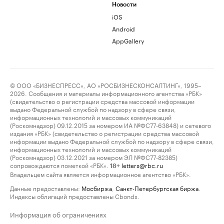
Новости
iOS
Android
AppGallery
© ООО «БИЗНЕСПРЕСС», АО «РОСБИЗНЕСКОНСАЛТИНГ», 1995–
2026. Сообщения и материалы информационного агентства «РБК»
(свидетельство о регистрации средства массовой информации
выдано Федеральной службой по надзору в сфере связи,
информационных технологий и массовых коммуникаций
(Роскомнадзор) 09.12.2015 за номером ИА №ФС77-63848) и сетевого
издания «РБК» (свидетельство о регистрации средства массовой
информации выдано Федеральной службой по надзору в сфере связи,
информационных технологий и массовых коммуникаций
(Роскомнадзор) 03.12.2021 за номером ЭЛ №ФС77-82385)
сопровождаются пометкой «РБК».
letters@rbc.ru
18+
Владельцем сайта является информационное агентство «РБК».
Данные предоставлены:
Мосбиржа
,
Санкт-Петербургская биржа
.
Индексы облигаций предоставлены Cbonds.
Информация об ограничениях