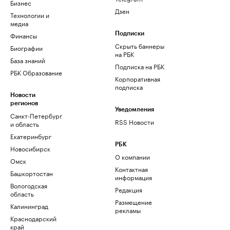
Бизнес
Дзен
Технологии и
медиа
Финансы
Подписки
Скрыть баннеры
Биографии
на РБК
База знаний
Подписка на РБК
РБК Образование
Корпоративная
подписка
Новости
регионов
Уведомления
Санкт-Петербург
RSS Новости
и область
Екатеринбург
РБК
Новосибирск
О компании
Омск
Контактная
Башкортостан
информация
Вологодская
Редакция
область
Размещение
Калининград
рекламы
Краснодарский
край