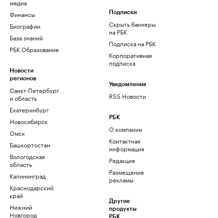
медиа
Финансы
Подписки
Скрыть баннеры
Биографии
на РБК
База знаний
Подписка на РБК
РБК Образование
Корпоративная
подписка
Новости
регионов
Уведомления
Санкт-Петербург
RSS Новости
и область
Екатеринбург
РБК
Новосибирск
О компании
Омск
Контактная
Башкортостан
информация
Вологодская
Редакция
область
Размещение
Калининград
рекламы
Краснодарский
край
Другие
Нижний
продукты
Новгород
РБК