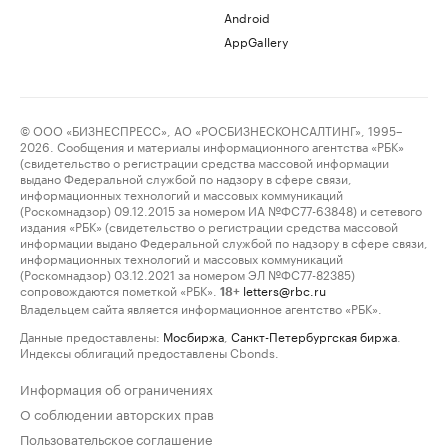
Android
AppGallery
© ООО «БИЗНЕСПРЕСС», АО «РОСБИЗНЕСКОНСАЛТИНГ», 1995–
2026. Сообщения и материалы информационного агентства «РБК»
(свидетельство о регистрации средства массовой информации
выдано Федеральной службой по надзору в сфере связи,
информационных технологий и массовых коммуникаций
(Роскомнадзор) 09.12.2015 за номером ИА №ФС77-63848) и сетевого
издания «РБК» (свидетельство о регистрации средства массовой
информации выдано Федеральной службой по надзору в сфере связи,
информационных технологий и массовых коммуникаций
(Роскомнадзор) 03.12.2021 за номером ЭЛ №ФС77-82385)
сопровождаются пометкой «РБК».
letters@rbc.ru
18+
Владельцем сайта является информационное агентство «РБК».
Данные предоставлены:
Мосбиржа
,
Санкт-Петербургская биржа
.
Индексы облигаций предоставлены Cbonds.
Информация об ограничениях
О соблюдении авторских прав
Пользовательское соглашение