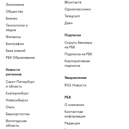
ВКонтакте
Экономика
Одноклассники
Общество
Telegram
Бизнес
Дзен
Технологии и
медиа
Финансы
Подписки
Скрыть баннеры
Биографии
на РБК
База знаний
Подписка на РБК
РБК Образование
Корпоративная
подписка
Новости
регионов
Уведомления
Санкт-Петербург
RSS Новости
и область
Екатеринбург
РБК
Новосибирск
О компании
Омск
Контактная
Башкортостан
информация
Вологодская
Редакция
область