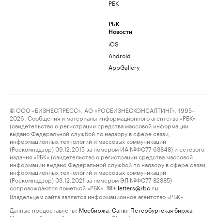
РБК
РБК
Новости
iOS
Android
AppGallery
© ООО «БИЗНЕСПРЕСС», АО «РОСБИЗНЕСКОНСАЛТИНГ», 1995–
2026. Сообщения и материалы информационного агентства «РБК»
(свидетельство о регистрации средства массовой информации
выдано Федеральной службой по надзору в сфере связи,
информационных технологий и массовых коммуникаций
(Роскомнадзор) 09.12.2015 за номером ИА №ФС77-63848) и сетевого
издания «РБК» (свидетельство о регистрации средства массовой
информации выдано Федеральной службой по надзору в сфере связи,
информационных технологий и массовых коммуникаций
(Роскомнадзор) 03.12.2021 за номером ЭЛ №ФС77-82385)
сопровождаются пометкой «РБК».
letters@rbc.ru
18+
Владельцем сайта является информационное агентство «РБК».
Данные предоставлены:
Мосбиржа
,
Санкт-Петербургская биржа
.