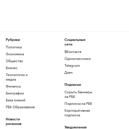
Рубрики
Социальные
сети
Политика
ВКонтакте
Экономика
Одноклассники
Общество
Telegram
Бизнес
Дзен
Технологии и
медиа
Финансы
Подписки
Скрыть баннеры
Биографии
на РБК
База знаний
Подписка на РБК
РБК Образование
Корпоративная
подписка
Новости
регионов
Уведомления