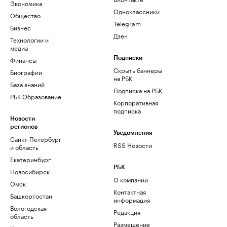
Экономика
Одноклассники
Общество
Telegram
Бизнес
Дзен
Технологии и
медиа
Финансы
Подписки
Скрыть баннеры
Биографии
на РБК
База знаний
Подписка на РБК
РБК Образование
Корпоративная
подписка
Новости
регионов
Уведомления
Санкт-Петербург
RSS Новости
и область
Екатеринбург
РБК
Новосибирск
О компании
Омск
Контактная
Башкортостан
информация
Вологодская
Редакция
область
Размещение