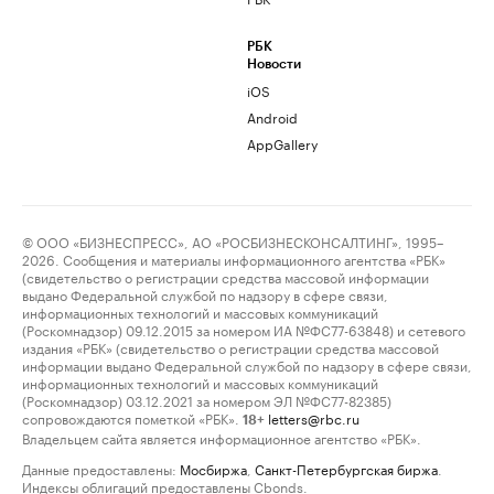
РБК
Новости
iOS
Android
AppGallery
© ООО «БИЗНЕСПРЕСС», АО «РОСБИЗНЕСКОНСАЛТИНГ», 1995–
2026. Сообщения и материалы информационного агентства «РБК»
(свидетельство о регистрации средства массовой информации
выдано Федеральной службой по надзору в сфере связи,
информационных технологий и массовых коммуникаций
(Роскомнадзор) 09.12.2015 за номером ИА №ФС77-63848) и сетевого
издания «РБК» (свидетельство о регистрации средства массовой
информации выдано Федеральной службой по надзору в сфере связи,
информационных технологий и массовых коммуникаций
(Роскомнадзор) 03.12.2021 за номером ЭЛ №ФС77-82385)
сопровождаются пометкой «РБК».
letters@rbc.ru
18+
Владельцем сайта является информационное агентство «РБК».
Данные предоставлены:
Мосбиржа
,
Санкт-Петербургская биржа
.
Индексы облигаций предоставлены Cbonds.