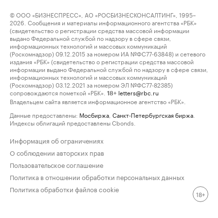
© ООО «БИЗНЕСПРЕСС», АО «РОСБИЗНЕСКОНСАЛТИНГ», 1995–
2026. Сообщения и материалы информационного агентства «РБК»
(свидетельство о регистрации средства массовой информации
выдано Федеральной службой по надзору в сфере связи,
информационных технологий и массовых коммуникаций
(Роскомнадзор) 09.12.2015 за номером ИА №ФС77-63848) и сетевого
издания «РБК» (свидетельство о регистрации средства массовой
информации выдано Федеральной службой по надзору в сфере связи,
информационных технологий и массовых коммуникаций
(Роскомнадзор) 03.12.2021 за номером ЭЛ №ФС77-82385)
сопровождаются пометкой «РБК».
letters@rbc.ru
18+
Владельцем сайта является информационное агентство «РБК».
Данные предоставлены:
Мосбиржа
,
Санкт-Петербургская биржа
.
Индексы облигаций предоставлены Cbonds.
Информация об ограничениях
О соблюдении авторских прав
Пользовательское соглашение
Политика в отношении обработки персональных данных
Политика обработки файлов cookie
18+