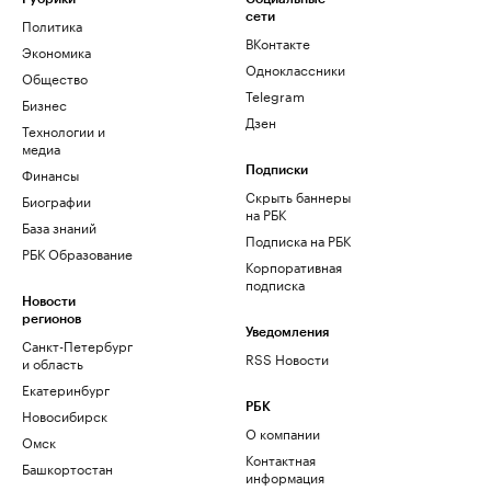
сети
Политика
ВКонтакте
Экономика
Одноклассники
Общество
Telegram
Бизнес
Дзен
Технологии и
медиа
Финансы
Подписки
Скрыть баннеры
Биографии
на РБК
База знаний
Подписка на РБК
РБК Образование
Корпоративная
подписка
Новости
регионов
Уведомления
Санкт-Петербург
RSS Новости
и область
Екатеринбург
РБК
Новосибирск
О компании
Омск
Контактная
Башкортостан
информация