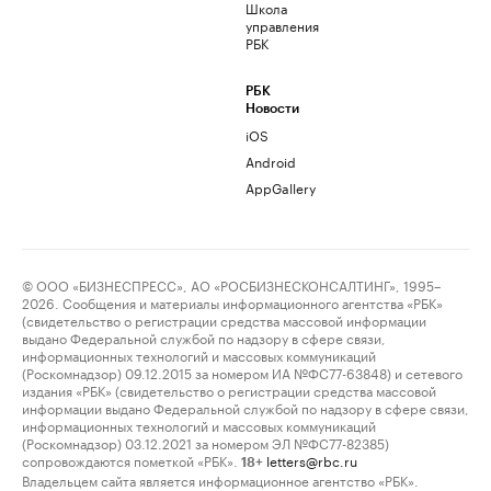
Школа
управления
РБК
РБК
Новости
iOS
Android
AppGallery
© ООО «БИЗНЕСПРЕСС», АО «РОСБИЗНЕСКОНСАЛТИНГ», 1995–
2026. Сообщения и материалы информационного агентства «РБК»
(свидетельство о регистрации средства массовой информации
выдано Федеральной службой по надзору в сфере связи,
информационных технологий и массовых коммуникаций
(Роскомнадзор) 09.12.2015 за номером ИА №ФС77-63848) и сетевого
издания «РБК» (свидетельство о регистрации средства массовой
информации выдано Федеральной службой по надзору в сфере связи,
информационных технологий и массовых коммуникаций
(Роскомнадзор) 03.12.2021 за номером ЭЛ №ФС77-82385)
сопровождаются пометкой «РБК».
letters@rbc.ru
18+
Владельцем сайта является информационное агентство «РБК».