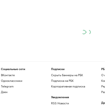
Социальные сети
Подписки
РБ
ВКонтакте
Скрыть баннеры на РБК
О 
Одноклассники
Подписка на РБК
Ко
Telegram
Корпоративная подписка
Ре
Дзен
Ра
Уведомления
RSS Новости
Др