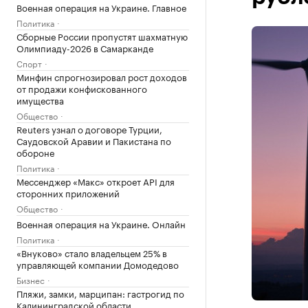
Военная операция на Украине. Главное
Политика
Сборные России пропустят шахматную
Олимпиаду-2026 в Самарканде
Спорт
Минфин спрогнозировал рост доходов
от продажи конфискованного
имущества
Общество
Reuters узнал о договоре Турции,
Саудовской Аравии и Пакистана по
обороне
Политика
Мессенджер «Макс» откроет API для
сторонних приложений
Общество
Военная операция на Украине. Онлайн
Политика
«Внуково» стало владельцем 25% в
управляющей компании Домодедово
Бизнес
Пляжи, замки, марципан: гастрогид по
Калининградской области