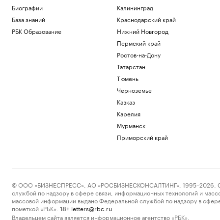
Биографии
Калининград
База знаний
Краснодарский край
РБК Образование
Нижний Новгород
Пермский край
Ростов-на-Дону
Татарстан
Тюмень
Черноземье
Кавказ
Карелия
Мурманск
Приморский край
© ООО «БИЗНЕСПРЕСС», АО «РОСБИЗНЕСКОНСАЛТИНГ», 1995–2026. Сообщ
службой по надзору в сфере связи, информационных технологий и масс
массовой информации выдано Федеральной службой по надзору в сфере
пометкой «РБК».
letters@rbc.ru
18+
Владельцем сайта является информационное агентство «РБК».