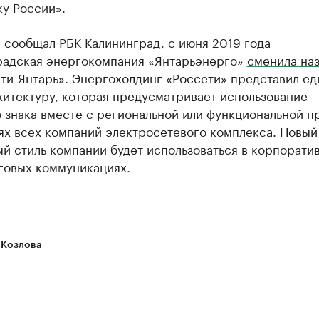
у России».
 сообщал РБК Калининград, с июня 2019 года
радская энергокомпания «Янтарьэнерго»
сменила на
ети-Янтарь». Энергохолдинг «Россети» представил е
хитектуру, которая предусматривает использование
 знака вместе с региональной или функциональной п
ях всех компаний электросетевого комплекса. Новый
й стиль компании будет использоваться в корпорати
говых коммуникациях.
 Козлова