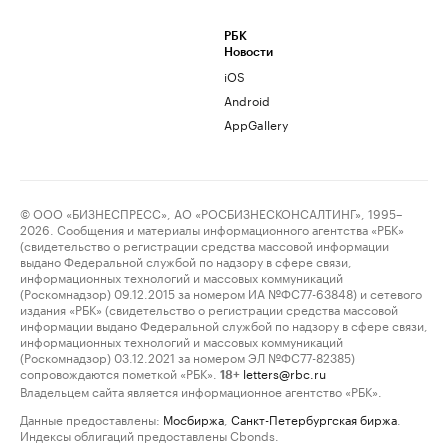
РБК
Новости
iOS
Android
AppGallery
© ООО «БИЗНЕСПРЕСС», АО «РОСБИЗНЕСКОНСАЛТИНГ», 1995–
2026. Сообщения и материалы информационного агентства «РБК»
(свидетельство о регистрации средства массовой информации
выдано Федеральной службой по надзору в сфере связи,
информационных технологий и массовых коммуникаций
(Роскомнадзор) 09.12.2015 за номером ИА №ФС77-63848) и сетевого
издания «РБК» (свидетельство о регистрации средства массовой
информации выдано Федеральной службой по надзору в сфере связи,
информационных технологий и массовых коммуникаций
(Роскомнадзор) 03.12.2021 за номером ЭЛ №ФС77-82385)
сопровождаются пометкой «РБК».
letters@rbc.ru
18+
Владельцем сайта является информационное агентство «РБК».
Данные предоставлены:
Мосбиржа
,
Санкт-Петербургская биржа
.
Индексы облигаций предоставлены Cbonds.