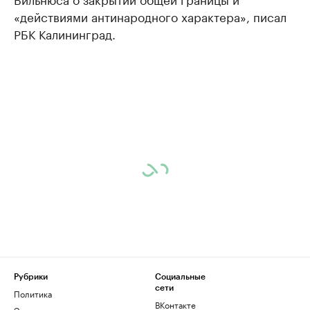
«действиями антинародного характера», писал
РБК Калининград.
Рубрики
Социальные
сети
Политика
ВКонтакте
Экономика