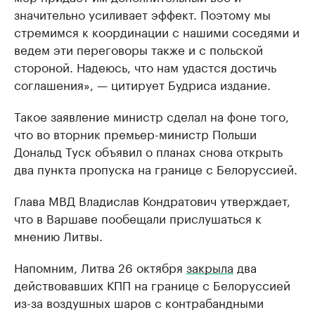
значительно усиливает эффект. Поэтому мы
стремимся к координации с нашими соседями и
ведем эти переговоры также и с польской
стороной. Надеюсь, что нам удастся достичь
соглашения», — цитирует Будриса издание.
Такое заявление министр сделал на фоне того,
что во вторник премьер-министр Польши
Дональд Туск объявил о планах снова открыть
два пункта пропуска на границе с Белоруссией.
Глава МВД Владислав Кондратович утверждает,
что в Варшаве пообещали прислушаться к
мнению Литвы.
Напомним, Литва 26 октября
закрыла
два
действовавших КПП на границе с Белоруссией
из-за воздушных шаров с контрабандными