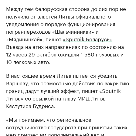
Между тем белорусская сторона до сих пор не
получила от властей Литвы официального
уведомления о порядке функционирования
погранпереходов «Шальчининкай» и
«Мядининкай», пишет
«Sputnik Беларусь»
.
Въезда на этих направлениях по состоянию на
12 часов 29 октября ожидали 1 580 грузовых и
10 легковых авто.
В настоящее время Литва пытается убедить
Варшаву, что совместные действия по закрытию
границ дадут лучший эффект, пишет «Sputnik
Литва» со ссылкой на главу МИД Литвы
Кястутиса Будриса.
«Мы понимаем, что региональное
сотрудничество государств при принятии таких
мер придает им дополнительный вес и