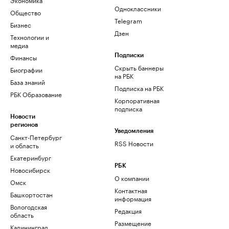
Одноклассники
Общество
Telegram
Бизнес
Дзен
Технологии и
медиа
Финансы
Подписки
Скрыть баннеры
Биографии
на РБК
База знаний
Подписка на РБК
РБК Образование
Корпоративная
подписка
Новости
регионов
Уведомления
Санкт-Петербург
RSS Новости
и область
Екатеринбург
РБК
Новосибирск
О компании
Омск
Контактная
Башкортостан
информация
Вологодская
Редакция
область
Размещение
Калининград