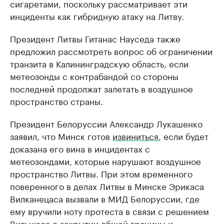
сигаретами, поскольку рассматривает эти
инциденты как гибридную атаку на Литву.
Президент Литвы Гитанас Науседа также
предложил рассмотреть вопрос об ограничении
транзита в Калининградскую область, если
метеозонды с контрабандой со стороны
последней продолжат залетать в воздушное
пространство страны.
Президент Белоруссии Александр Лукашенко
заявил, что Минск готов
извиниться
, если будет
доказана его вина в инцидентах с
метеозондами, которые нарушают воздушное
пространство Литвы. При этом временного
поверенного в делах Литвы в Минске Эрикаса
Вилканецаса вызвали в МИД Белоруссии, где
ему вручили ноту протеста в связи с решением
Вильнюса о закрытии общей границы и