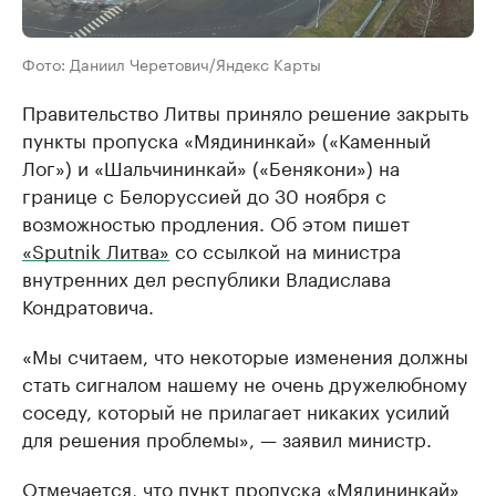
Фото: Даниил Черетович/Яндекс Карты
Правительство Литвы приняло решение закрыть
пункты пропуска «Мядининкай» («Каменный
Лог») и «Шальчининкай» («Бенякони») на
границе с Белоруссией до 30 ноября с
возможностью продления. Об этом пишет
«Sputnik Литва»
со ссылкой на министра
внутренних дел республики Владислава
Кондратовича.
«Мы считаем, что некоторые изменения должны
стать сигналом нашему не очень дружелюбному
соседу, который не прилагает никаких усилий
для решения проблемы», — заявил министр.
Отмечается, что пункт пропуска «Мядининкай»