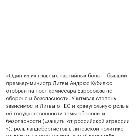
«Один из их главных партийных бонз — бывший
премьер-министр Литвы Андрюс Кубилюс
отобран на пост комиссара Евросоюза по
обороне и безопасности. Учитывая степень
зависимости Литвы от ЕС и краеугольную роль в
её государственности темы обороны и
безопасности («защиты от российской агрессии
»), роль ландсбергистов в литовской политике
не только не уменьшится, а ещё возрастёт», —