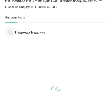
прогнозирует политолог.
Авторы
Теги
Надежда Будрина