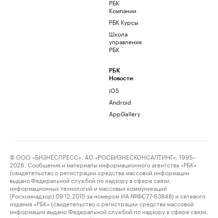
РБК
Компании
РБК Курсы
Школа
управления
РБК
РБК
Новости
iOS
Android
AppGallery
© ООО «БИЗНЕСПРЕСС», АО «РОСБИЗНЕСКОНСАЛТИНГ», 1995–
2026. Сообщения и материалы информационного агентства «РБК»
(свидетельство о регистрации средства массовой информации
выдано Федеральной службой по надзору в сфере связи,
информационных технологий и массовых коммуникаций
(Роскомнадзор) 09.12.2015 за номером ИА №ФС77-63848) и сетевого
издания «РБК» (свидетельство о регистрации средства массовой
информации выдано Федеральной службой по надзору в сфере связи,