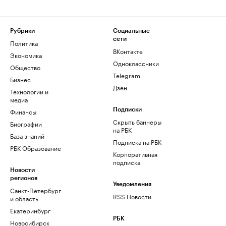
Рубрики
Социальные
сети
Политика
ВКонтакте
Экономика
Одноклассники
Общество
Telegram
Бизнес
Дзен
Технологии и
медиа
Финансы
Подписки
Скрыть баннеры
Биографии
на РБК
База знаний
Подписка на РБК
РБК Образование
Корпоративная
подписка
Новости
регионов
Уведомления
Санкт-Петербург
RSS Новости
и область
Екатеринбург
РБК
Новосибирск