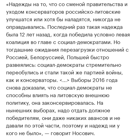
«Надежды на то, что со сменой правительства и
уходом консерваторов российско-литовские
улучшатся или хотя бы наладятся, никогда не
оправдывались. Последний раз такая надежда
была 12 лет назад, когда победила условно левая
коалиция во главе с социал-демократами. Но
тогдашние ожидания перезагрузки отношений с
Россией, Белоруссией, Польшей быстро
развеялись: социал-демократы стремительно
переобулись и стали такой же партией войны,
как и консерваторы. <...> Выборы 2016 года
снова доказали, что социал-демократы не
способны влиять на литовскую внешнюю
политику, она законсервировалась. На
нынешних выборах, надо отдать должное
победителям, они даже никаких авансов и не
давали по этой части, поэтому и надежд ни у
кого не было», — говорит Носович.