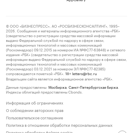
© ООО «БИЗНЕСПРЕСС», АО «РОСБИЗНЕСКОНСАЛТИНГ», 1995–
2026. Сообщения и материалы информационного агентства «РБК»
(свидетельство о регистрации средства массовой информации
выдано Федеральной службой по надзору в сфере связи,
информационных технологий и массовых коммуникаций
(Роскомнадзор) 09.12.2015 за номером ИА №ФС77-63848) и сетевого
издания «РБК» (свидетельство о регистрации средства массовой
информации выдано Федеральной службой по надзору в сфере связи,
информационных технологий и массовых коммуникаций
(Роскомнадзор) 03.12.2021 за номером ЭЛ №ФС77-82385)
сопровождаются пометкой «РБК».
letters@rbc.ru
18+
Владельцем сайта является информационное агентство «РБК».
Данные предоставлены:
Мосбиржа
,
Санкт-Петербургская биржа
.
Индексы облигаций предоставлены Cbonds.
Информация об ограничениях
О соблюдении авторских прав
Пользовательское соглашение
Политика в отношении обработки персональных данных
Политика обработки файлов cookie