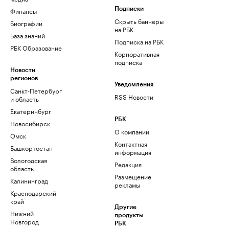
Финансы
Подписки
Скрыть баннеры
Биографии
на РБК
База знаний
Подписка на РБК
РБК Образование
Корпоративная
подписка
Новости
регионов
Уведомления
Санкт-Петербург
RSS Новости
и область
Екатеринбург
РБК
Новосибирск
О компании
Омск
Контактная
Башкортостан
информация
Вологодская
Редакция
область
Размещение
Калининград
рекламы
Краснодарский
край
Другие
Нижний
продукты
Новгород
РБК