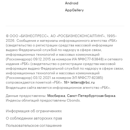
Android
AppGallery
© ООО «БИЗНЕСПРЕСС», АО «РОСБИЗНЕСКОНСАЛТИНГ», 1995–
2026. Сообщения и материалы информационного агентства «РБК»
(свидетельство о регистрации средства массовой информации
выдано Федеральной службой по надзору в сфере связи,
информационных технологий и массовых коммуникаций
(Роскомнадзор) 09.12.2015 за номером ИА №ФС77-63848) и сетевого
издания «РБК» (свидетельство о регистрации средства массовой
информации выдано Федеральной службой по надзору в сфере связи,
информационных технологий и массовых коммуникаций
(Роскомнадзор) 03.12.2021 за номером ЭЛ №ФС77-82385)
сопровождаются пометкой «РБК».
letters@rbc.ru
18+
Владельцем сайта является информационное агентство «РБК».
Данные предоставлены:
Мосбиржа
,
Санкт-Петербургская биржа
.
Индексы облигаций предоставлены Cbonds.
Информация об ограничениях
О соблюдении авторских прав
Пользовательское соглашение