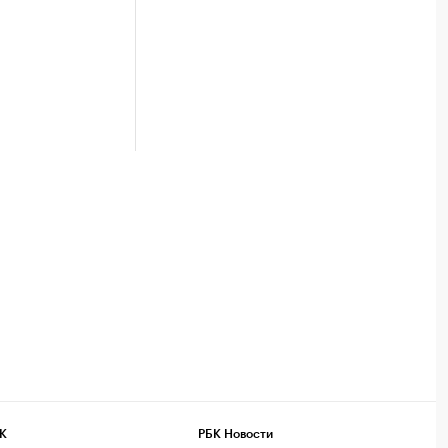
К
РБК Новости