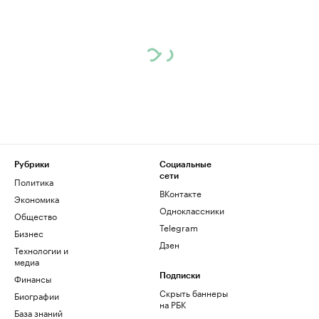
Рубрики
Социальные
сети
Политика
ВКонтакте
Экономика
Одноклассники
Общество
Telegram
Бизнес
Дзен
Технологии и
медиа
Финансы
Подписки
Скрыть баннеры
Биографии
на РБК
База знаний