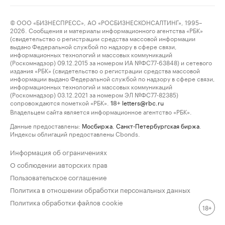
© ООО «БИЗНЕСПРЕСС», АО «РОСБИЗНЕСКОНСАЛТИНГ», 1995–
2026. Сообщения и материалы информационного агентства «РБК»
(свидетельство о регистрации средства массовой информации
выдано Федеральной службой по надзору в сфере связи,
информационных технологий и массовых коммуникаций
(Роскомнадзор) 09.12.2015 за номером ИА №ФС77-63848) и сетевого
издания «РБК» (свидетельство о регистрации средства массовой
информации выдано Федеральной службой по надзору в сфере связи,
информационных технологий и массовых коммуникаций
(Роскомнадзор) 03.12.2021 за номером ЭЛ №ФС77-82385)
сопровождаются пометкой «РБК».
letters@rbc.ru
18+
Владельцем сайта является информационное агентство «РБК».
Данные предоставлены:
Мосбиржа
,
Санкт-Петербургская биржа
.
Индексы облигаций предоставлены Cbonds.
Информация об ограничениях
О соблюдении авторских прав
Пользовательское соглашение
Политика в отношении обработки персональных данных
Политика обработки файлов cookie
18+