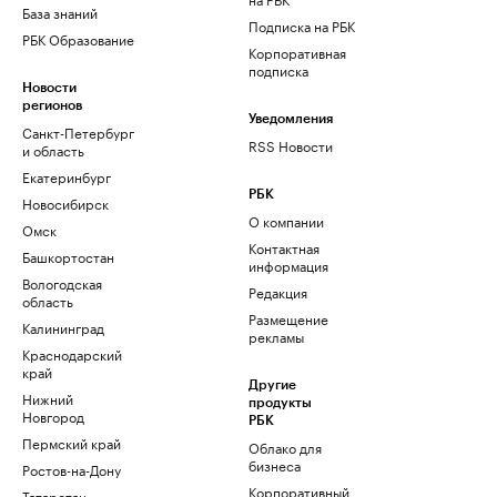
База знаний
Подписка на РБК
РБК Образование
Корпоративная
подписка
Новости
регионов
Уведомления
Санкт-Петербург
RSS Новости
и область
Екатеринбург
РБК
Новосибирск
О компании
Омск
Контактная
Башкортостан
информация
Вологодская
Редакция
область
Размещение
Калининград
рекламы
Краснодарский
край
Другие
Нижний
продукты
Новгород
РБК
Пермский край
Облако для
бизнеса
Ростов-на-Дону
Корпоративный
Татарстан