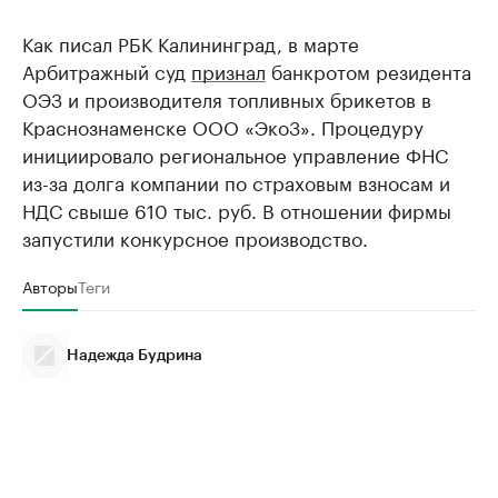
Как писал РБК Калининград, в марте
Арбитражный суд
признал
банкротом резидента
ОЭЗ и производителя топливных брикетов в
Краснознаменске ООО «Эко3». Процедуру
инициировало региональное управление ФНС
из-за долга компании по страховым взносам и
НДС свыше 610 тыс. руб. В отношении фирмы
запустили конкурсное производство.
Авторы
Теги
Надежда Будрина