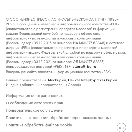
© ООО «БИЗНЕСПРЕСС», АО «РОСБИЗНЕСКОНСАЛТИНГ», 1995–
2026. Сообщения и материалы информационного агентства «РБК»
(свидетельство о регистрации средства массовой информации
выдано Федеральной службой по надзору в сфере связи,
информационных технологий и массовых коммуникаций
(Роскомнадзор) 09.12.2015 за номером ИА №ФС77-63848) и сетевого
издания «РБК» (свидетельство о регистрации средства массовой
информации выдано Федеральной службой по надзору в сфере связи,
информационных технологий и массовых коммуникаций
(Роскомнадзор) 03.12.2021 за номером ЭЛ №ФС77-82385)
сопровождаются пометкой «РБК».
letters@rbc.ru
18+
Владельцем сайта является информационное агентство «РБК».
Данные предоставлены:
Мосбиржа
,
Санкт-Петербургская биржа
.
Индексы облигаций предоставлены Cbonds.
Информация об ограничениях
О соблюдении авторских прав
Пользовательское соглашение
Политика в отношении обработки персональных данных
Политика обработки файлов cookie
18+