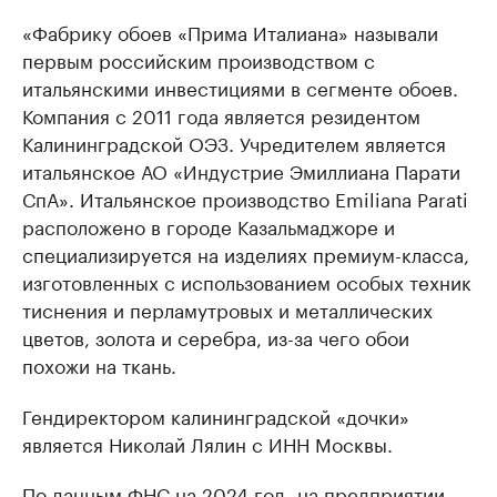
«Фабрику обоев «Прима Италиана» называли
первым российским производством с
итальянскими инвестициями в сегменте обоев.
Компания с 2011 года является резидентом
Калининградской ОЭЗ. Учредителем является
итальянское АО «Индустрие Эмиллиана Парати
СпА». Итальянское производство Emiliana Parati
расположено в городе Казальмаджоре и
специализируется на изделиях премиум-класса,
изготовленных с использованием особых техник
тиснения и перламутровых и металлических
цветов, золота и серебра, из-за чего обои
похожи на ткань.
Гендиректором калининградской «дочки»
является Николай Лялин с ИНН Москвы.
По данным ФНС на 2024 год, на предприятии