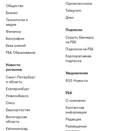
Одноклассники
Общество
Telegram
Бизнес
Дзен
Технологии и
медиа
Финансы
Подписки
Скрыть баннеры
Биографии
на РБК
База знаний
Подписка на РБК
РБК Образование
Корпоративная
подписка
Новости
регионов
Уведомления
Санкт-Петербург
RSS Новости
и область
Екатеринбург
РБК
Новосибирск
О компании
Омск
Контактная
Башкортостан
информация
Вологодская
Редакция
область
Размещение
Калининград
рекламы