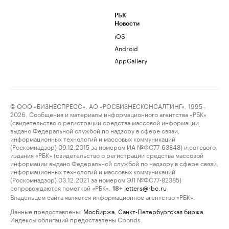
РБК
Новости
iOS
Android
AppGallery
© ООО «БИЗНЕСПРЕСС», АО «РОСБИЗНЕСКОНСАЛТИНГ», 1995–
2026. Сообщения и материалы информационного агентства «РБК»
(свидетельство о регистрации средства массовой информации
выдано Федеральной службой по надзору в сфере связи,
информационных технологий и массовых коммуникаций
(Роскомнадзор) 09.12.2015 за номером ИА №ФС77-63848) и сетевого
издания «РБК» (свидетельство о регистрации средства массовой
информации выдано Федеральной службой по надзору в сфере связи,
информационных технологий и массовых коммуникаций
(Роскомнадзор) 03.12.2021 за номером ЭЛ №ФС77-82385)
сопровождаются пометкой «РБК».
letters@rbc.ru
18+
Владельцем сайта является информационное агентство «РБК».
Данные предоставлены:
Мосбиржа
,
Санкт-Петербургская биржа
.
Индексы облигаций предоставлены Cbonds.