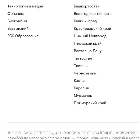
Технологии и медиа
Башкортостан
Финансы
Вологодская область
Биографии
Калининград
База знаний
Краснодарский край
РБК Образование
Нижний Новгород
Пермский край
Ростов-на-Дону
Татарстан
Тюмень
Черноземье
Кавказ
Карелия
Мурманск
Приморский край
© ООО «БИЗНЕСПРЕСС», АО «РОСБИЗНЕСКОНСАЛТИНГ», 1995–2026. Сообщ
службой по надзору в сфере связи, информационных технологий и масс