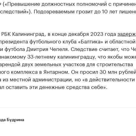
Ф («Превышение должностных полномочий с причине
следствий»). Подозреваемым грозит до 10 лет лишен
 РБК Калининград, в конце декабря 2023 года
задерж
резидента футбольного клуба «Балтика» и областной
 футбола Дмитрия Чепеля. Следствие считает, что Ч
знакомому 33-летнему калининградцу, что якобы мож
арендой двух земельных участков для строительства
ого комплекса в Янтарном. Он просил 30 млн рублей
 из местной администрации, но «в действительности
л оставить эти денежные средства себе».
да Будрина