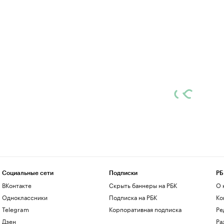
Социальные сети
Подписки
РБ
ВКонтакте
Скрыть баннеры на РБК
О 
Одноклассники
Подписка на РБК
Ко
Telegram
Корпоративная подписка
Ре
Дзен
Ра