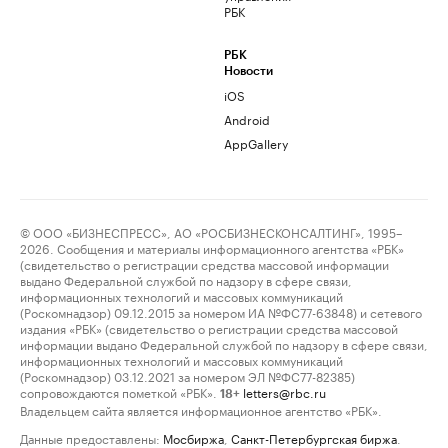
РБК
РБК
Новости
iOS
Android
AppGallery
© ООО «БИЗНЕСПРЕСС», АО «РОСБИЗНЕСКОНСАЛТИНГ», 1995–
2026. Сообщения и материалы информационного агентства «РБК»
(свидетельство о регистрации средства массовой информации
выдано Федеральной службой по надзору в сфере связи,
информационных технологий и массовых коммуникаций
(Роскомнадзор) 09.12.2015 за номером ИА №ФС77-63848) и сетевого
издания «РБК» (свидетельство о регистрации средства массовой
информации выдано Федеральной службой по надзору в сфере связи,
информационных технологий и массовых коммуникаций
(Роскомнадзор) 03.12.2021 за номером ЭЛ №ФС77-82385)
сопровождаются пометкой «РБК».
letters@rbc.ru
18+
Владельцем сайта является информационное агентство «РБК».
Данные предоставлены:
Мосбиржа
,
Санкт-Петербургская биржа
.