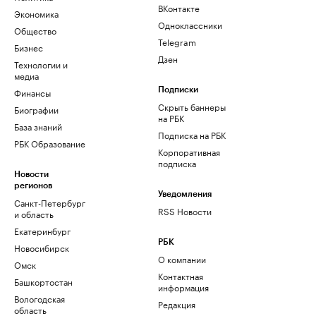
ВКонтакте
Экономика
Одноклассники
Общество
Telegram
Бизнес
Дзен
Технологии и
медиа
Финансы
Подписки
Скрыть баннеры
Биографии
на РБК
База знаний
Подписка на РБК
РБК Образование
Корпоративная
подписка
Новости
регионов
Уведомления
Санкт-Петербург
RSS Новости
и область
Екатеринбург
РБК
Новосибирск
О компании
Омск
Контактная
Башкортостан
информация
Вологодская
Редакция
область