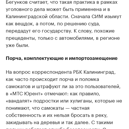
Бегунков считает, что такая практика в рамках
уголовного дела может быть применена и в
Калининградской области. Сначала СИМ изымут
как вещдок, а потом, по решению суда,
передадут его государству. К слову, похожие
прецеденты, только с автомобилями, в регионе
уже были.
Порча, комплектующие и импортозамещение
На вопрос корреспондента РБК Калининград,
как часто происходит порча и поломка
самокатов и штрафуют ли за это пользователей,
в «МТС Юрент» отмечают: как правило,
«вандалят» подростки или хулиганы, которые не
понимают, что самокаты — частная
собственность и их нельзя бросать в реку,
закидывать на деревья и так далее. С такими
людьми работает служба безопасности. С