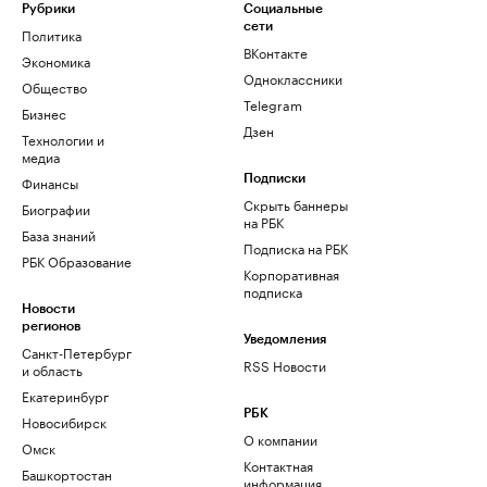
Рубрики
Социальные
сети
Политика
ВКонтакте
Экономика
Одноклассники
Общество
Telegram
Бизнес
Дзен
Технологии и
медиа
Финансы
Подписки
Скрыть баннеры
Биографии
на РБК
База знаний
Подписка на РБК
РБК Образование
Корпоративная
подписка
Новости
регионов
Уведомления
Санкт-Петербург
RSS Новости
и область
Екатеринбург
РБК
Новосибирск
О компании
Омск
Контактная
Башкортостан
информация