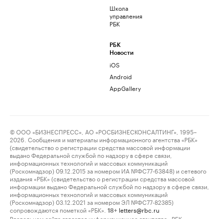
Школа
управления
РБК
РБК
Новости
iOS
Android
AppGallery
© ООО «БИЗНЕСПРЕСС», АО «РОСБИЗНЕСКОНСАЛТИНГ», 1995–
2026. Сообщения и материалы информационного агентства «РБК»
(свидетельство о регистрации средства массовой информации
выдано Федеральной службой по надзору в сфере связи,
информационных технологий и массовых коммуникаций
(Роскомнадзор) 09.12.2015 за номером ИА №ФС77-63848) и сетевого
издания «РБК» (свидетельство о регистрации средства массовой
информации выдано Федеральной службой по надзору в сфере связи,
информационных технологий и массовых коммуникаций
(Роскомнадзор) 03.12.2021 за номером ЭЛ №ФС77-82385)
сопровождаются пометкой «РБК».
letters@rbc.ru
18+
Владельцем сайта является информационное агентство «РБК».