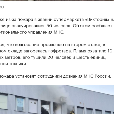
КО
ке из-за пожара в здании супермаркета «Виктория» н
лице эвакуировались 50 человек. Об этом сообщает 
егионального управления МЧС.
я, что возгорание произошло на втором этаже, в
ом складе загорелась гофротара. Пламя охватило 10
х метров, его тушили 20 человек и шесть единиц
ной техники.
пожара установят сотрудники дознания МЧС России.