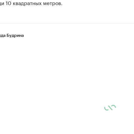
и 10 квадратных метров.
да Будрина