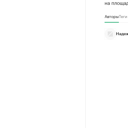
на площад
Авторы
Теги
Надеж