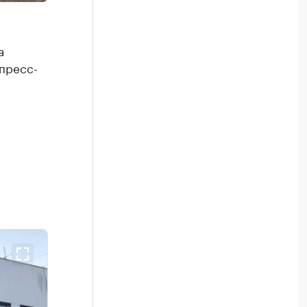
а
пресс-