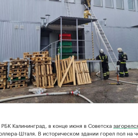
 РБК Калининград, в конце июня в Советска
загорелс
ллера-Шталя. В историческом здании горел пол на 