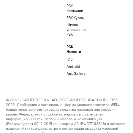
РБК
Компании
РБК Курсы
Школа
управления
РБК
РБК
Новости
iOS
Android
AppGallery
© ООО «БИЗНЕСПРЕСС», АО «РОСБИЗНЕСКОНСАЛТИНГ», 1995–
2026. Сообщения и материалы информационного агентства «РБК»
(свидетельство о регистрации средства массовой информации
выдано Федеральной службой по надзору в сфере связи,
информационных технологий и массовых коммуникаций
(Роскомнадзор) 09.12.2015 за номером ИА №ФС77-63848) и сетевого
издания «РБК» (свидетельство о регистрации средства массовой
информации выдано Федеральной службой по надзору в сфере связи,