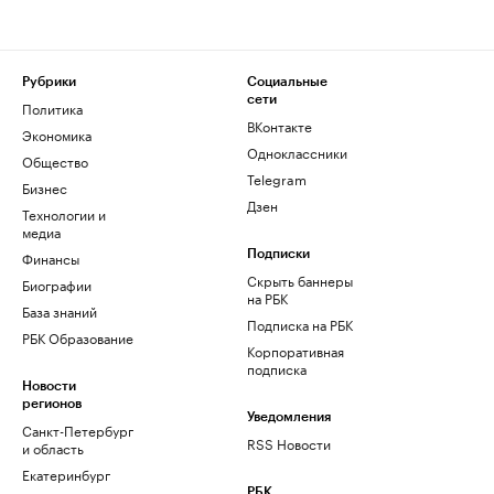
Рубрики
Социальные
сети
Политика
ВКонтакте
Экономика
Одноклассники
Общество
Telegram
Бизнес
Дзен
Технологии и
медиа
Финансы
Подписки
Скрыть баннеры
Биографии
на РБК
База знаний
Подписка на РБК
РБК Образование
Корпоративная
подписка
Новости
регионов
Уведомления
Санкт-Петербург
RSS Новости
и область
Екатеринбург
РБК