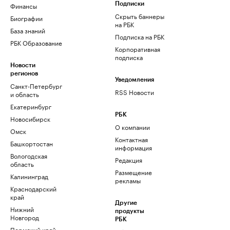
Финансы
Подписки
Скрыть баннеры
Биографии
на РБК
База знаний
Подписка на РБК
РБК Образование
Корпоративная
подписка
Новости
регионов
Уведомления
Санкт-Петербург
RSS Новости
и область
Екатеринбург
РБК
Новосибирск
О компании
Омск
Контактная
Башкортостан
информация
Вологодская
Редакция
область
Размещение
Калининград
рекламы
Краснодарский
край
Другие
Нижний
продукты
Новгород
РБК
Пермский край