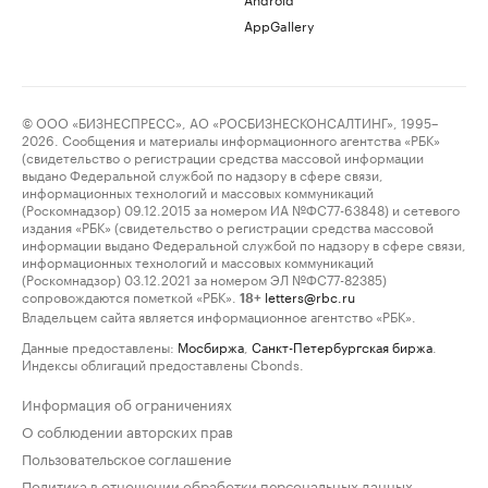
AppGallery
© ООО «БИЗНЕСПРЕСС», АО «РОСБИЗНЕСКОНСАЛТИНГ», 1995–
2026. Сообщения и материалы информационного агентства «РБК»
(свидетельство о регистрации средства массовой информации
выдано Федеральной службой по надзору в сфере связи,
информационных технологий и массовых коммуникаций
(Роскомнадзор) 09.12.2015 за номером ИА №ФС77-63848) и сетевого
издания «РБК» (свидетельство о регистрации средства массовой
информации выдано Федеральной службой по надзору в сфере связи,
информационных технологий и массовых коммуникаций
(Роскомнадзор) 03.12.2021 за номером ЭЛ №ФС77-82385)
сопровождаются пометкой «РБК».
letters@rbc.ru
18+
Владельцем сайта является информационное агентство «РБК».
Данные предоставлены:
Мосбиржа
,
Санкт-Петербургская биржа
.
Индексы облигаций предоставлены Cbonds.
Информация об ограничениях
О соблюдении авторских прав
Пользовательское соглашение
Политика в отношении обработки персональных данных