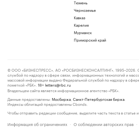
Тюмень
Черноземье
Кавказ
Карелия
Мурманск
Приморский край
© ООО «БИЗНЕСПРЕСС», АО «РОСБИЗНЕСКОНСАЛТИНГ», 1995–2026. Сообщ
службой по надзору в сфере связи, информационных технологий и масс
массовой информации выдано Федеральной службой по надзору в сфере
пометкой «РБК».
letters@rbc.ru
18+
Владельцем сайта является информационное агентство «РБК».
Данные предоставлены:
Мосбиржа
,
Санкт-Петербургская биржа
.
Индексы облигаций предоставлены Cbonds.
Чтобы отправить редакции сообщение, выделите часть текста в статье и 
Информация об ограничениях
О соблюдении авторских прав
·
·