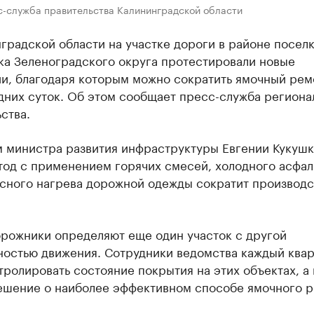
с-служба правительства Калининградской области
градской области на участке дороги в районе посел
ка Зеленоградского округа протестировали новые
ии, благодаря которым можно сократить ямочный рем
дних суток. Об этом сообщает пресс-служба региона
ства.
м министра развития инфраструктуры Евгении Кукушк
од с применением горячих смесей, холодного асфал
сного нагрева дорожной одежды сократит производс
орожники определяют еще один участок с другой
ностью движения. Сотрудники ведомства каждый квар
тролировать состояние покрытия на этих объектах, а
ешение о наиболее эффективном способе ямочного р