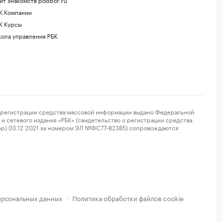
К Компании
К Курсы
ола управления РБК
регистрации средства массовой информации выдано Федеральной
и сетевого издания «РБК» (свидетельство о регистрации средства
ор) 03.12.2021 за номером ЭЛ №ФС77-82385) сопровождаются
ерсональных данных
Политика обработки файлов cookie
·