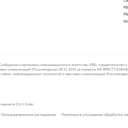
РБ
РБ
Шк
ения и материалы информационного агентства «РБК» (свидетельство о 
овых коммуникаций (Роскомнадзор) 09.12.2015 за номером ИА №ФС77-63848) 
 связи, информационных технологий и массовых коммуникаций (Роскомнадз
нажмите Ctrl + Enter
Пользовательское соглашение
Политика в отношении обработки п
·