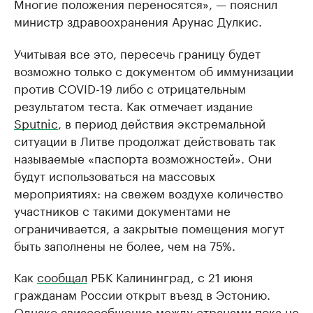
Многие положения переносятся», — пояснил
министр здравоохранения Арунас Дулкис.
Учитывая все это, пересечь границу будет
возможно только с документом об иммунизации
против COVID-19 либо с отрицательным
результатом теста. Как отмечает издание
Sputnic
, в период действия экстремальной
ситуации в Литве продолжат действовать так
называемые «паспорта возможностей». Они
будут использоваться на массовых
мероприятиях: на свежем воздухе количество
участников с такими документами не
ограничивается, а закрытые помещения могут
быть заполнены не более, чем на 75%.
Как
сообщал
РБК Калининград, с 21 июня
гражданам России открыт въезд в Эстонию.
Однако авиасообщение между странами пока не