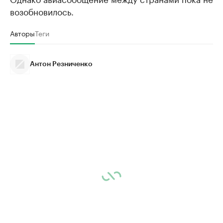
возобновилось.
Авторы
Теги
Антон Резниченко