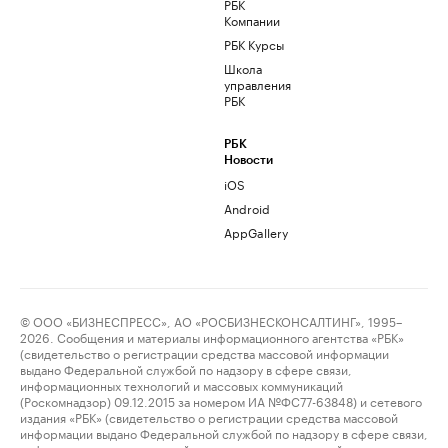
РБК
Компании
РБК Курсы
Школа
управления
РБК
РБК
Новости
iOS
Android
AppGallery
© ООО «БИЗНЕСПРЕСС», АО «РОСБИЗНЕСКОНСАЛТИНГ», 1995–
2026. Сообщения и материалы информационного агентства «РБК»
(свидетельство о регистрации средства массовой информации
выдано Федеральной службой по надзору в сфере связи,
информационных технологий и массовых коммуникаций
(Роскомнадзор) 09.12.2015 за номером ИА №ФС77-63848) и сетевого
издания «РБК» (свидетельство о регистрации средства массовой
информации выдано Федеральной службой по надзору в сфере связи,