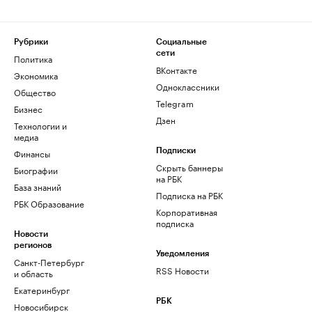
Рубрики
Социальные
сети
Политика
ВКонтакте
Экономика
Одноклассники
Общество
Telegram
Бизнес
Дзен
Технологии и
медиа
Финансы
Подписки
Скрыть баннеры
Биографии
на РБК
База знаний
Подписка на РБК
РБК Образование
Корпоративная
подписка
Новости
регионов
Уведомления
Санкт-Петербург
RSS Новости
и область
Екатеринбург
РБК
Новосибирск