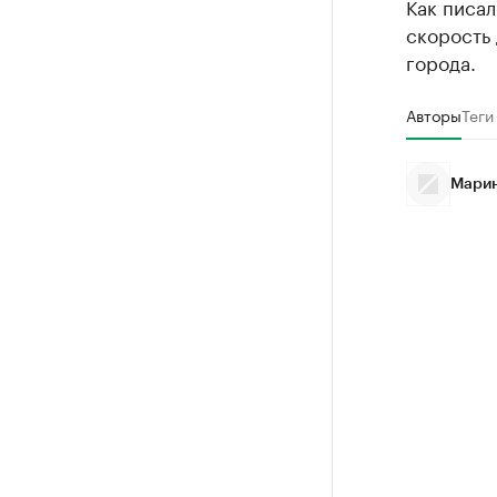
Как писал
скорость 
города.
Авторы
Теги
Марин