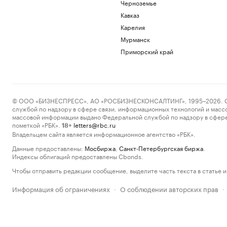
Черноземье
Кавказ
Карелия
Мурманск
Приморский край
© ООО «БИЗНЕСПРЕСС», АО «РОСБИЗНЕСКОНСАЛТИНГ», 1995–2026. Сообщ
службой по надзору в сфере связи, информационных технологий и масс
массовой информации выдано Федеральной службой по надзору в сфере
пометкой «РБК».
letters@rbc.ru
18+
Владельцем сайта является информационное агентство «РБК».
Данные предоставлены:
Мосбиржа
,
Санкт-Петербургская биржа
.
Индексы облигаций предоставлены Cbonds.
Чтобы отправить редакции сообщение, выделите часть текста в статье и 
Информация об ограничениях
О соблюдении авторских прав
·
·