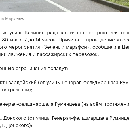
на Маркевич
ные улицы Калининграда частично перекроют для тра
, 30 мая с 7 до 14 часов. Причина — проведение масс
ого мероприятия «Зелёный марафон», сообщили в Це
ции движения и пассажирских перевозок.
енные ограничения попадут:
кт Гвардейский (от улицы Генерал‑фельдмаршала Рум
Театральной);
Генерал‑фельдмаршала Румянцева (на всём протяжени
. Донского (от улицы Генерал‑фельдмаршала Румянце
Д. Донского);