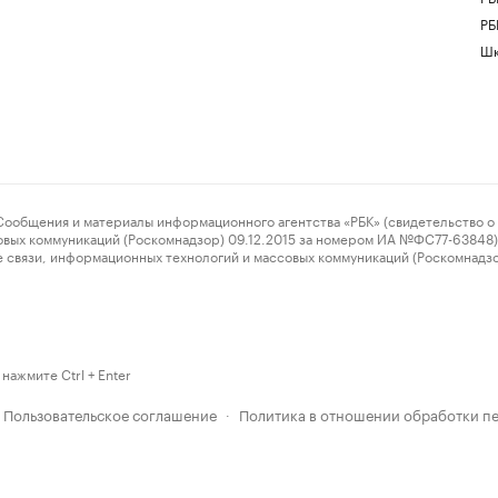
РБ
Шк
ения и материалы информационного агентства «РБК» (свидетельство о 
овых коммуникаций (Роскомнадзор) 09.12.2015 за номером ИА №ФС77-63848) 
 связи, информационных технологий и массовых коммуникаций (Роскомнадз
нажмите Ctrl + Enter
Пользовательское соглашение
Политика в отношении обработки п
·