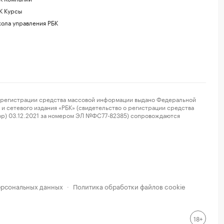
К Курсы
ола управления РБК
регистрации средства массовой информации выдано Федеральной
и сетевого издания «РБК» (свидетельство о регистрации средства
ор) 03.12.2021 за номером ЭЛ №ФС77-82385) сопровождаются
ерсональных данных
Политика обработки файлов cookie
·
18+