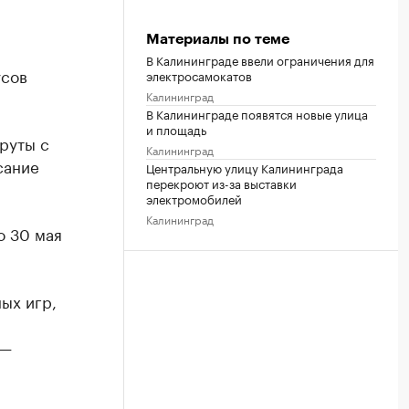
Материалы по теме
В Калининграде ввели ограничения для
усов
электросамокатов
Калининград
В Калининграде появятся новые улица
и площадь
руты с
Калининград
сание
Центральную улицу Калининграда
перекроют из-за выставки
электромобилей
Калининград
о 30 мая
ых игр,
 —