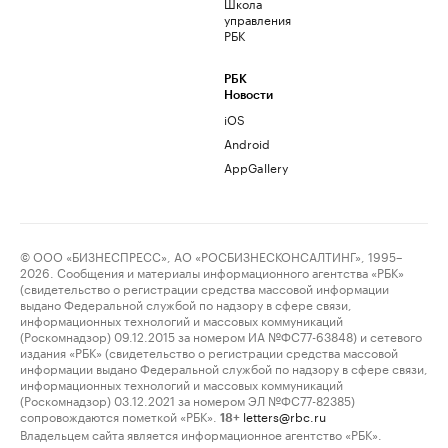
Школа
управления
РБК
РБК
Новости
iOS
Android
AppGallery
© ООО «БИЗНЕСПРЕСС», АО «РОСБИЗНЕСКОНСАЛТИНГ», 1995–
2026. Сообщения и материалы информационного агентства «РБК»
(свидетельство о регистрации средства массовой информации
выдано Федеральной службой по надзору в сфере связи,
информационных технологий и массовых коммуникаций
(Роскомнадзор) 09.12.2015 за номером ИА №ФС77-63848) и сетевого
издания «РБК» (свидетельство о регистрации средства массовой
информации выдано Федеральной службой по надзору в сфере связи,
информационных технологий и массовых коммуникаций
(Роскомнадзор) 03.12.2021 за номером ЭЛ №ФС77-82385)
сопровождаются пометкой «РБК».
letters@rbc.ru
18+
Владельцем сайта является информационное агентство «РБК».