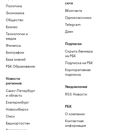
сети
Политика
ВКонтакте
Экономика
Одноклассники
Общество
Telegram
Бизнес
Дзен
Технологии и
медиа
Финансы
Подписки
Скрыть баннеры
Биографии
на РБК
База знаний
Подписка на РБК
РБК Образование
Корпоративная
подписка
Новости
регионов
Уведомления
Санкт-Петербург
RSS Новости
и область
Екатеринбург
РБК
Новосибирск
О компании
Омск
Контактная
Башкортостан
информация
Вологодская