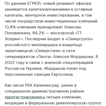
По данным ЕГРЮЛ, новый резидент офшора
занимается капиталовложениями в уставные
капиталы, венчурное инвестирование, в том
числе посредством инвестиционных компаний.
13,8% компании принадлежит Алексею
Половинкину, 86,2% — московской «ТТ-
Холдинг». Последняя входит в «Севергрупп»
российского миллиардера и владельца
череповецкой «Северстали» и сети
гипермаркетов «Лента» Алексея Мордашова. В
2022 году в связи с военной спецоперацией
России на Украине, Мордашов попал под
персональные санкции Евросоюза.
Как писал РБК Калининград, ранее в
специальном административном районе
зарегистрировались
четыре компании,
входящие в федеральную девелоперскую группу