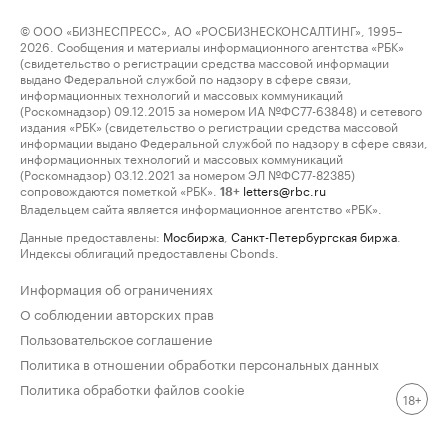
© ООО «БИЗНЕСПРЕСС», АО «РОСБИЗНЕСКОНСАЛТИНГ», 1995–
2026. Сообщения и материалы информационного агентства «РБК»
(свидетельство о регистрации средства массовой информации
выдано Федеральной службой по надзору в сфере связи,
информационных технологий и массовых коммуникаций
(Роскомнадзор) 09.12.2015 за номером ИА №ФС77-63848) и сетевого
издания «РБК» (свидетельство о регистрации средства массовой
информации выдано Федеральной службой по надзору в сфере связи,
информационных технологий и массовых коммуникаций
(Роскомнадзор) 03.12.2021 за номером ЭЛ №ФС77-82385)
сопровождаются пометкой «РБК».
letters@rbc.ru
18+
Владельцем сайта является информационное агентство «РБК».
Данные предоставлены:
Мосбиржа
,
Санкт-Петербургская биржа
.
Индексы облигаций предоставлены Cbonds.
Информация об ограничениях
О соблюдении авторских прав
Пользовательское соглашение
Политика в отношении обработки персональных данных
Политика обработки файлов cookie
18+