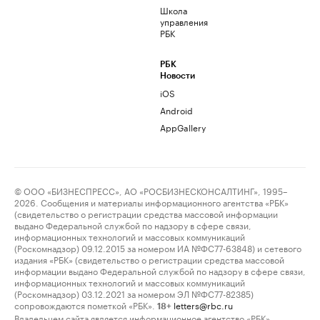
Школа
управления
РБК
РБК
Новости
iOS
Android
AppGallery
© ООО «БИЗНЕСПРЕСС», АО «РОСБИЗНЕСКОНСАЛТИНГ», 1995–
2026. Сообщения и материалы информационного агентства «РБК»
(свидетельство о регистрации средства массовой информации
выдано Федеральной службой по надзору в сфере связи,
информационных технологий и массовых коммуникаций
(Роскомнадзор) 09.12.2015 за номером ИА №ФС77-63848) и сетевого
издания «РБК» (свидетельство о регистрации средства массовой
информации выдано Федеральной службой по надзору в сфере связи,
информационных технологий и массовых коммуникаций
(Роскомнадзор) 03.12.2021 за номером ЭЛ №ФС77-82385)
сопровождаются пометкой «РБК».
letters@rbc.ru
18+
Владельцем сайта является информационное агентство «РБК».