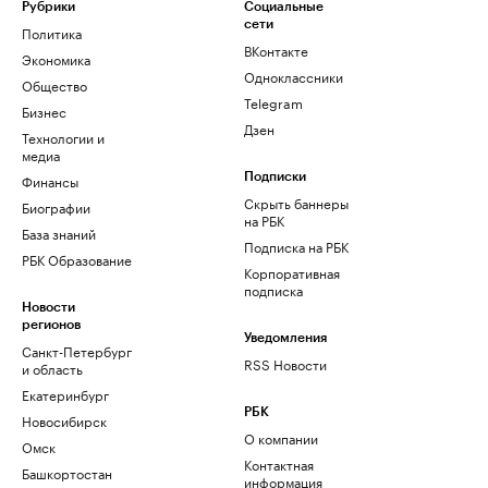
Рубрики
Социальные
сети
Политика
ВКонтакте
Экономика
Одноклассники
Общество
Telegram
Бизнес
Дзен
Технологии и
медиа
Финансы
Подписки
Скрыть баннеры
Биографии
на РБК
База знаний
Подписка на РБК
РБК Образование
Корпоративная
подписка
Новости
регионов
Уведомления
Санкт-Петербург
RSS Новости
и область
Екатеринбург
РБК
Новосибирск
О компании
Омск
Контактная
Башкортостан
информация