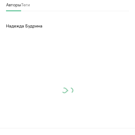
Авторы
Теги
Надежда Будрина