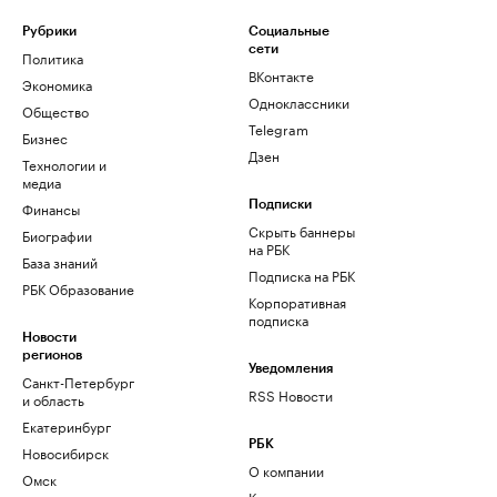
Рубрики
Социальные
сети
Политика
ВКонтакте
Экономика
Одноклассники
Общество
Telegram
Бизнес
Дзен
Технологии и
медиа
Финансы
Подписки
Скрыть баннеры
Биографии
на РБК
База знаний
Подписка на РБК
РБК Образование
Корпоративная
подписка
Новости
регионов
Уведомления
Санкт-Петербург
RSS Новости
и область
Екатеринбург
РБК
Новосибирск
О компании
Омск
Контактная