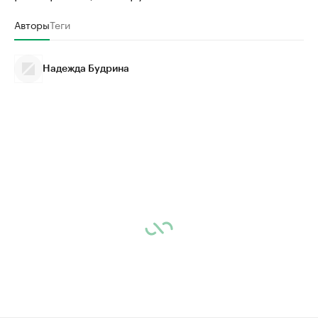
Авторы
Теги
Надежда Будрина